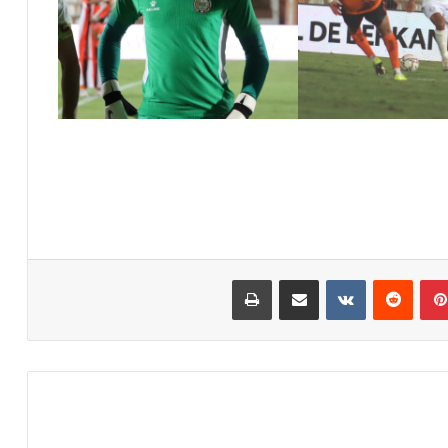
بينتيريست
مشاركة عبر البريد
طباعة