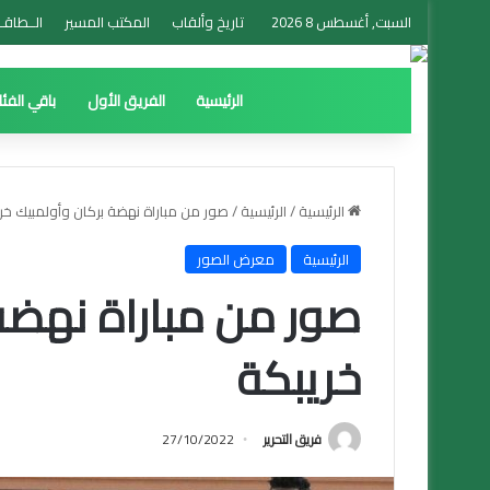
السبت, أغسطس 8 2026
تاريخ وألقاب
المكتب المسير
الــطاقــ
الرئيسية
الفريق الأول
باقي الفئ
الرئيسية
/
الرئيسية
/
صور من مباراة نهضة بركان وأولمبيك خر
الرئيسية
معرض الصور
صور من مباراة نهضة
خريبكة
فريق التحرير
27/10/2022