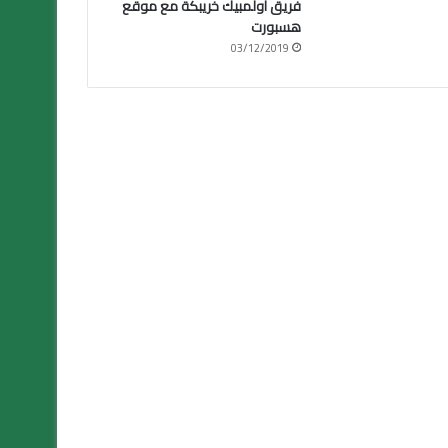
فريق أولمبيك خريبكة مع موقع
هسبورت
03/12/2019