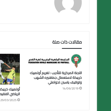
مقالات ذات صلة
اللجنة المركزية للتأديب : تغريم أولمبيك
خريبكة لاستعمال جماهيره الشهب
وتوقيف ياسين لحواصلي
14/06/2019
أولمبيك خريبكة 
الرياضي الفقيه
29/03/2025