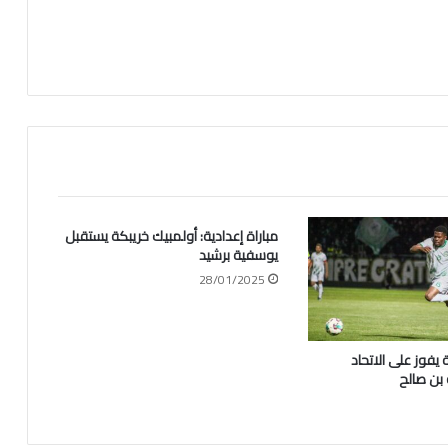
مباراة إعدادية: أولمبيك خريبكة يستقبل
يوسفية برشيد
28/01/2025
يفوز على الاتحاد
 بن صالح