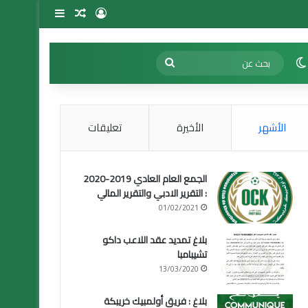
تسجيل الدخول
مقال عشوائي
إضافة عمود 
الوضع المظلم
بحث
عن
الأشهر
الأخيرة
تعليقات
الجمع العام العادي 2019-2020
: التقرير الادبي والتقرير المالي
01/02/2021
بلاغ تمديد عقد اللاعب داكو
تشيبامبا
13/03/2020
بلاغ : فريق أولمبيك خريبكة