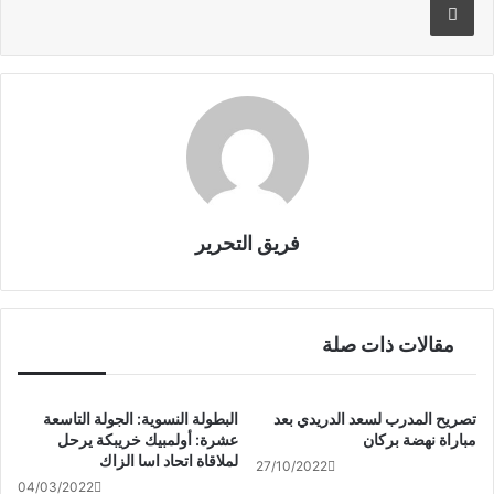
o
o
k
فريق التحرير
مقالات ذات صلة
تصريح المدرب لسعد الدريدي بعد
البطولة النسوية: الجولة التاسعة
مباراة نهضة بركان
عشرة: أولمبيك خريبكة يرحل
لملاقاة اتحاد اسا الزاك
27/10/2022
04/03/2022