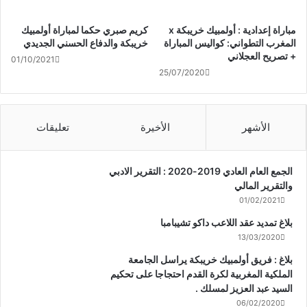
مباراة إعدادية : أولمبيك خريبكة x
كريم صبري حكما لمباراة أولمبيك
المغرب التطواني: كواليس المباراة
خريبكة والدفاع الحسني الجديدي
+ تصريح العجلاني
01/10/2021
25/07/2020
الأشهر
الأخيرة
تعليقات
الجمع العام العادي 2019-2020 : التقرير الادبي
والتقرير المالي
01/02/2021
بلاغ تمديد عقد اللاعب داكو تشيبامبا
13/03/2020
بلاغ : فريق أولمبيك خريبكة يراسل الجامعة
الملكية المغربية لكرة القدم احتجاجا على تحكيم
السيد عبد العزيز لمسلك .
06/02/2020