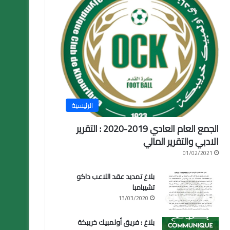
الرئيسية
الجمع العام العادي 2019-2020 : التقرير
الادبي والتقرير المالي
01/02/2021
بلاغ تمديد عقد اللاعب داكو
تشيبامبا
13/03/2020
بلاغ : فريق أولمبيك خريبكة