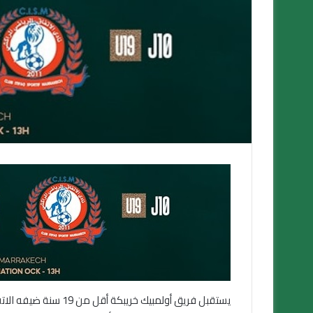
يستقبل فريق أولمبيك خ