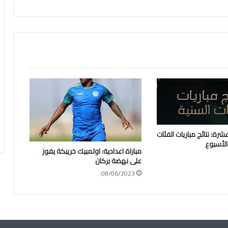
عشرة: نتائج مباريات الفئات
الأسبوع
مباراة اعدادية: اولمبيك خريبكة يفوز
على نهضة بركان
08/06/2023