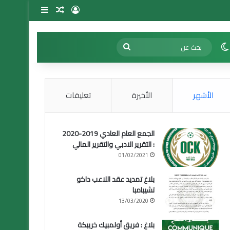
تسجيل الدخول
مقال عشوائي
إضافة عمود 
الوضع المظلم
بحث
عن
الأشهر
الأخيرة
تعليقات
الجمع العام العادي 2019-2020
: التقرير الادبي والتقرير المالي
01/02/2021
بلاغ تمديد عقد اللاعب داكو
تشيبامبا
13/03/2020
بلاغ : فريق أولمبيك خريبكة