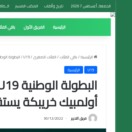
الجمعة, أغسطس 7 2026
تاريخ وألقاب
المكتب المسير
الــطاق
الرئيسية
الفريق الأول
باقي الفئ
الرئيسية
/
باقي الفئات
/
الفئات الصغرى
/
U19
/
البطولة الوطنية U19: الجولة العاشرة: أولمبيك خريبكة يستقبل ا
U19
الرئيسية
أولمبيك خريبكة يست
فريق التحرير
30/12/2022