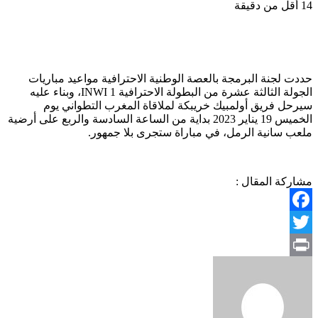
14
أقل من دقيقة
حددت لجنة البرمجة بالعصة الوطنية الاحترافية مواعيد مباريات
الجولة الثالثة عشرة من البطولة الاحترافية INWI 1، وبناء عليه
سيرحل فريق أولمبيك خريبكة لملاقاة المغرب التطواني يوم
الخميس 19 يناير 2023 بداية من الساعة السادسة والربع على أرضية
ملعب سانية الرمل، في مباراة ستجرى بلا جمهور.
مشاركة المقال :
Facebook
Twitter
Print