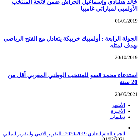
خالد هشادي وإسماعيل الحراش ضمن لائحة المنتخب
الأولمبي لمباراتي غامبيا
01/01/2019
الجولة الرابعة : أولمبيك خريبكة يتعادل مع الفتح الرياضي
بهدف لمثله
20/10/2019
استدعاء محمد قسو للمنتخب الوطني المغربي أقل من
20 سنة
23/05/2021
الأشهر
الأخيرة
تعليقات
الجمع العام العادي 2019-2020 : التقرير الادبي والتقرير المالي
01/02/2021