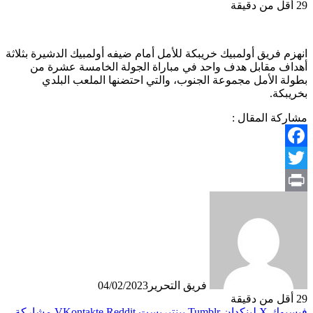
29
أقل من دقيقة
انهزم فريق أولمبيك خريبكة للأمل أمام ضيفه أولمبيك الدشيرة بثلاثة
أهداف مقابل هدف واحد في مباراة الجولة الخامسة عشرة من
بطولة الأمل مجموعة الجنوب، والتي احتضنها الملعب البلدي
بخريبكة.
مشاركة المقال :
Facebook
Twitter
Print
فريق التحرير
04/02/2023
29
أقل من دقيقة
فيسبوك
X
لينكدإن
بينتيريست
مشاركة