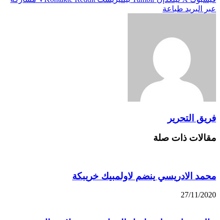
عبر البريد
طباعة
فريق التحرير
مقالات ذات صلة
محمد الادريسي ينضم لاولمبيك خريبكة
27/11/2020