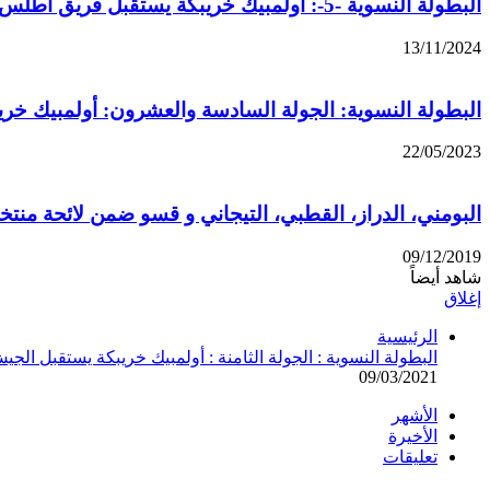
البطولة النسوية -5-: أولمبيك خريبكة يستقبل فريق أطلس دمنات
13/11/2024
البطولة النسوية: الجولة السادسة والعشرون: أولمبيك خري
22/05/2023
البومني، الدراز، القطبي، التيجاني و قسو ضمن لائحة منتخب أق
09/12/2019
شاهد أيضاً
إغلاق
الرئيسية
البطولة النسوية : الجولة الثامنة : أولمبيك خريبكة يستقبل الج
09/03/2021
الأشهر
الأخيرة
تعليقات