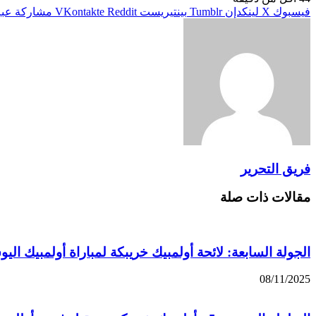
فيسبوك
X
لينكدإن
بينتيريست
مشاركة عبر 
فريق التحرير
مقالات ذات صلة
الجولة السابعة: لائحة أولمبيك خريبكة لمباراة أولمبيك الي
08/11/2025