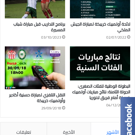
لائحة أولمبيك خريبكة لمباراة الجيش
برنامج التداريب قبل مباراة شباب
الملكي
المسيرة
03/10/2023
02/07/2022
البطولة الوطنية للفئات الصغرى:
الجولة الثامنة: نتائج مباريات أولمبيك
النقل التلفزي لمباراة حسنية أكادير
خريبكة أمام فريق لانوريا
وأولمبيك خريبكة
04/12/2023
29/09/2018
الأشهر
الأخيرة
تعليقات