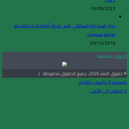
19/09/2023
حوار السيد نزار السكتاني رئيس فريق أولمبيك خريبكة مع
موقع هسبورت
03/12/2019
الجهات الداعمة
© حقوق النشر 2026، جميع الحقوق محفوظة |
فيسبوك
X
واتساب
تيلقرام
زر الذهاب إلى الأعلى