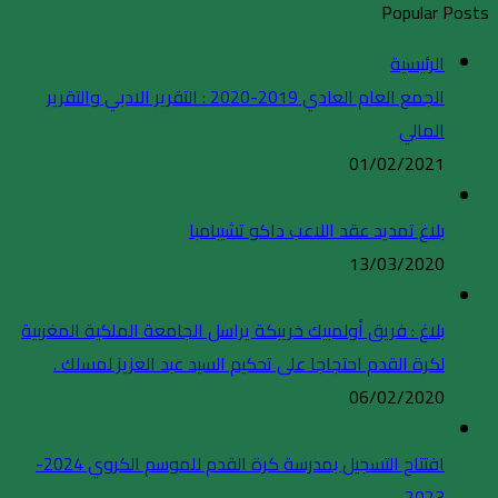
Popular Posts
الرئيسية
الجمع العام العادي 2019-2020 : التقرير الادبي والتقرير
المالي
01/02/2021
بلاغ تمديد عقد اللاعب داكو تشيبامبا
13/03/2020
بلاغ : فريق أولمبيك خريبكة يراسل الجامعة الملكية المغربية
لكرة القدم احتجاجا على تحكيم السيد عبد العزيز لمسلك .
06/02/2020
افتتاح التسجيل بمدرسة كرة القدم للموسم الكروي 2024-
2023