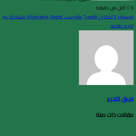
6
أقل من دقيقة
فيسبوك
X
لينكدإن
بينتيريست
مشاركة عبر
البريد
طباعة
فريق التحرير
مقالات ذات صلة