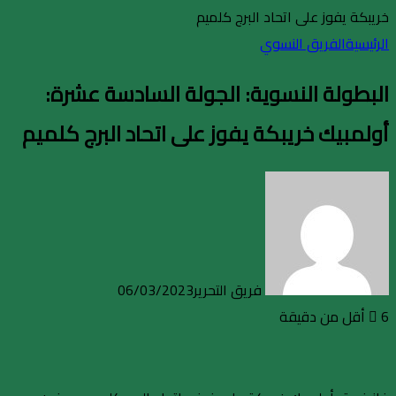
خريبكة يفوز على اتحاد البرج كلميم
الرئيسية
الفريق النسوي
البطولة النسوية: الجولة السادسة عشرة:
أولمبيك خريبكة يفوز على اتحاد البرج كلميم
فريق التحرير
06/03/2023
6
أقل من دقيقة