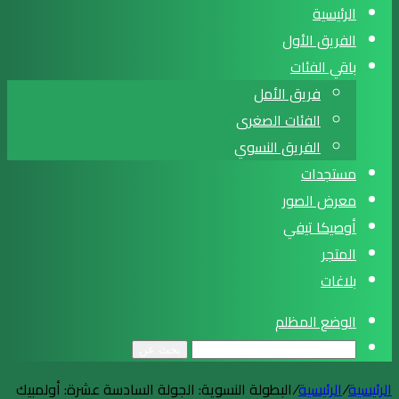
الرئيسية
الفريق الأول
باقي الفئات
فريق الأمل
الفئات الصغرى
الفريق النسوي
مستجدات
معرض الصور
أوصيكا تيفي
المتجر
بلاغات
الوضع المظلم
بحث عن
الرئيسية
/
الرئيسية
/
البطولة النسوية: الجولة السادسة عشرة: أولمبيك