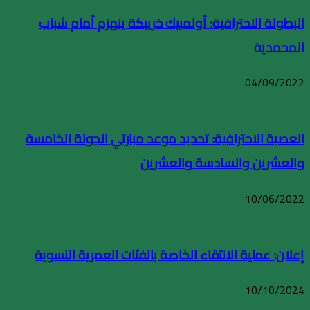
البطولة الاحترافية: أولمبيك خريبكة ينهزم أمام شباب
المحمدية
04/09/2022
العصبة الاحترافية: تحديد موعد مبارتي الجولة الخامسة
والعشرين والسادسة والعشرين
10/06/2022
إعلان: عملية الانتقاء الخاصة بالفئات العمرية النسوية
10/10/2024