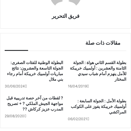
فريق التحرير
مقالات ذات صلة
بطولة القسم الثاني هواة : الجولة
البطولة الوطنية للفئات الصغرى:
الثامنة والعشرين : أولمبيك خريبكة
الجولة التاسعة والعشرون: نتائج
للأمل ينهزم أمام شباب سيدي
مباريات أولمبيك خريبكة أمام رجاء
المختار
بني ملال
30/06/2024
16/04/2019
? لقطات من آخر حصة تدريبية قبل
بطولة الأمل : الجولة السابعة :
مواجهة الجيش الملكي ? + تصريح
أولمبيك خريبكة يفوز على الكوكب
المدرب عزيز كركاش ??
المراكشي
29/08/2020
06/02/2021