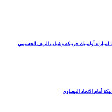
 لمباراة أولمبيك خريبكة وشباب الريف الحسيمي
بكة أمام الاتحاد البيضاوي