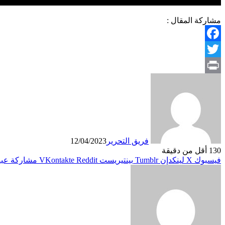
مشاركة المقال :
Facebook
Twitter
Print
فريق التحرير
12/04/2023
130
أقل من دقيقة
فيسبوك
X
لينكدإن
بينتيريست
مشاركة عبر 