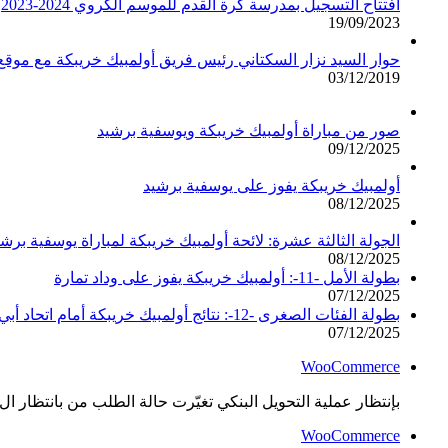
افتتاح التسجيل بمدرسة كرة القدم للموسم الكروي 2024-2023
19/09/2023
حوار السيد نزار السكتاني رئيس فريق أولمبيك خريبكة مع مو
03/12/2019
صور من مباراة أولمبيك خريبكة ويوسفية برشيد
09/12/2025
أولمبيك خريبكة يفوز على يوسفية برشيد
08/12/2025
الجولة الثالثة عشرة: لائحة أولمبيك خريبكة لمباراة يوسفية برشي
08/12/2025
بطولة الأمل -11-: أولمبيك خريبكة يفوز على وداد تمارة
07/12/2025
بطولة الفئات الصغرى -12-: نتائج أولمبيك خريبكة أمام اتحاد أبي الجعد
07/12/2025
WooCommerce
بإنتظار عملية التحويل البنكي تغيّرت حالة الطلب من بانتظار ال..
WooCommerce