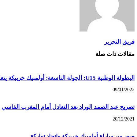
فريق التحرير
مقالات ذات صلة
البطولة الوطنية U15: الجولة التاسعة: أولمبيك خريبكة يتعادل مع حسنية أكادير
09/01/2022
تصريح عبد الصمد الوراد بعد التعادل أمام المغرب الفاسي
20/12/2021
صور من مباراة أولمبيك خريبكة واتحاد تواركة