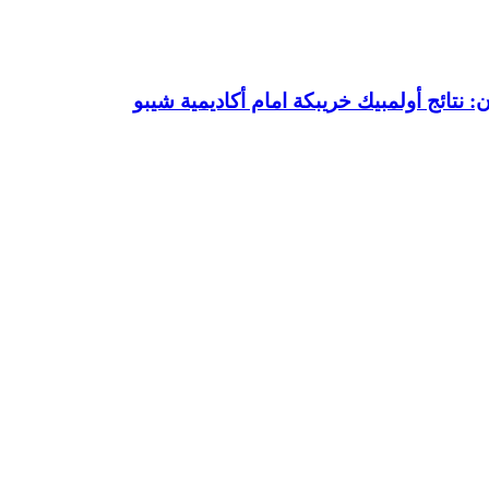
 نتائج أولمبيك خريبكة امام أكاديمية شيبو