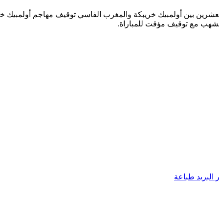
لعشرين بين أولمبيك خريبكة والمغرب الفاسي توقيف مهاجم أولمبيك خريبك
البريد
طباعة