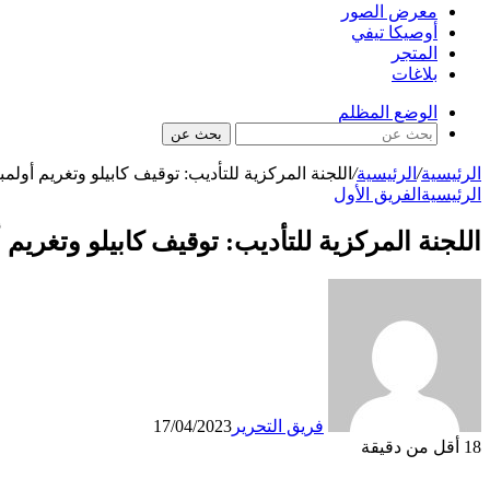
معرض الصور
أوصيكا تيفي
المتجر
بلاغات
الوضع المظلم
بحث عن
الرئيسية
/
الرئيسية
/
اللجنة المركزية للتأديب: توقيف كابيلو وتغريم أول
الرئيسية
الفريق الأول
اللجنة المركزية للتأديب: توقيف كابيلو وتغري
فريق التحرير
17/04/2023
18
أقل من دقيقة