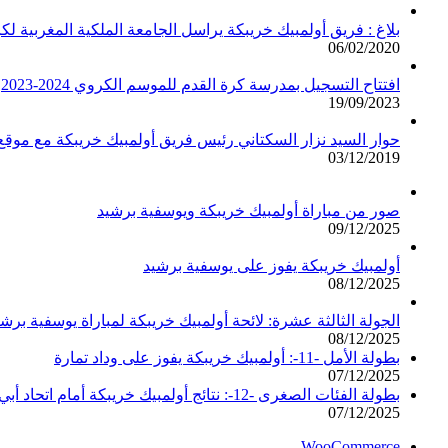
بلاغ : فريق أولمبيك خريبكة يراسل الجامعة الملكية المغربية لك
06/02/2020
افتتاح التسجيل بمدرسة كرة القدم للموسم الكروي 2024-2023
19/09/2023
حوار السيد نزار السكتاني رئيس فريق أولمبيك خريبكة مع مو
03/12/2019
صور من مباراة أولمبيك خريبكة ويوسفية برشيد
09/12/2025
أولمبيك خريبكة يفوز على يوسفية برشيد
08/12/2025
الجولة الثالثة عشرة: لائحة أولمبيك خريبكة لمباراة يوسفية برشي
08/12/2025
بطولة الأمل -11-: أولمبيك خريبكة يفوز على وداد تمارة
07/12/2025
بطولة الفئات الصغرى -12-: نتائج أولمبيك خريبكة أمام اتحاد أبي الجعد
07/12/2025
WooCommerce