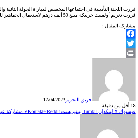
قررت اللجنة التأديبية في اجتماعها المخصص لمباراة الجولة الثانية وا
قررت تغريم أولمبيك خريبكة مبلغ 50 ألف درهم لاستعمال الجماهير للشهب مع توقيف مؤقت للمباراة.
مشاركة المقال :
Facebook
Twitter
Print
فريق التحرير
17/04/2023
18
أقل من دقيقة
فيسبوك
X
لينكدإن
بينتيريست
مشاركة عبر 