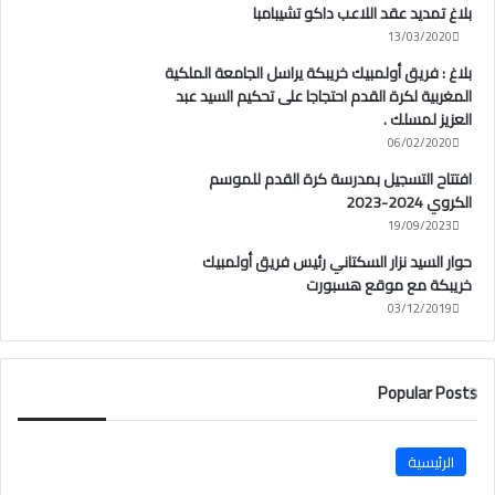
بلاغ تمديد عقد اللاعب داكو تشيبامبا
13/03/2020
بلاغ : فريق أولمبيك خريبكة يراسل الجامعة الملكية
المغربية لكرة القدم احتجاجا على تحكيم السيد عبد
العزيز لمسلك .
06/02/2020
افتتاح التسجيل بمدرسة كرة القدم للموسم
الكروي 2024-2023
19/09/2023
حوار السيد نزار السكتاني رئيس فريق أولمبيك
خريبكة مع موقع هسبورت
03/12/2019
Popular Posts
الرئيسية