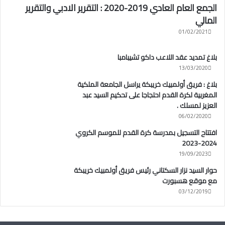
الجمع العام العادي 2019-2020 : التقرير الادبي والتقرير
المالي
01/02/2021
بلاغ تمديد عقد اللاعب داكو تشيبامبا
13/03/2020
بلاغ : فريق أولمبيك خريبكة يراسل الجامعة الملكية
المغربية لكرة القدم احتجاجا على تحكيم السيد عبد
العزيز لمسلك .
06/02/2020
افتتاح التسجيل بمدرسة كرة القدم للموسم الكروي
2024-2023
19/09/2023
حوار السيد نزار السكتاني رئيس فريق أولمبيك خريبكة
مع موقع هسبورت
03/12/2019