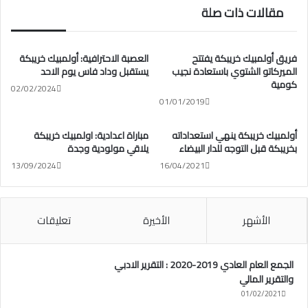
مقالات ذات صلة
فريق أولمبيك خريبكة يفتتح
العصبة الاحترافية: أولمبيك خريبكة
الميركاتو الشتوي باستعادة نجيب
يستقبل وداد فاس يوم الاحد
كومية
02/02/2024
01/01/2019
أولمبيك خريبكة ينهي استعداداته
مباراة اعدادية: اولمبيك خريبكة
بخريبكة قبل التوجه للدار البيضاء
يلاقي مولودية وجدة
13/09/2024
16/04/2021
الأشهر
الأخيرة
تعليقات
الجمع العام العادي 2019-2020 : التقرير الادبي
والتقرير المالي
01/02/2021