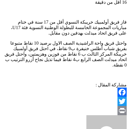
16
أقل من دقيقة
فاز فريق أولمبيك خريبكة النسوي أقل من 17 سنة في ختام
مباريات المجموعة الخامسة للبطولة الوطنية النسوية فئة U17،
على فريق اتحاد ميدلت بهدفين دون مقابل.
واحتل فريق واحة الراشيدية الصف الاول برصيد 10 نقاط متبوعا
بفريق شباب أطلس خنيفرة ب9 نقاط، في احتل فريق أولمبيك
خريبكة المركز الثالث ب 6 نقاط من فوزين وهزيمتين، واحتل فريق
اتحاد ميدلت الصف الرابع ب4 نقاط فيما تذيل نجاح أزرو الترتيب ب
0 نقطة.
مشاركة المقال :
Facebook
Twitter
Print