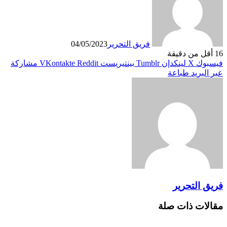
فريق التحرير
04/05/2023
16
أقل من دقيقة
فيسبوك
X
لينكدإن
بينتيريست
مشاركة
عبر البريد
طباعة
فريق التحرير
مقالات ذات صلة