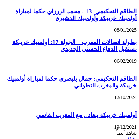
الطاقم التحكيمي -13-: محمد الزرزاي حكما لمباراة
أولمبيك خريبكة وأولمبيك الدشيرة
08/01/2025
بطولة اتصالات المغرب – الجولة 17: أولمبيك خريبكة
يستقبل الدفاع الحسني الجديدي
06/02/2019
الطاقم التحكيمي: جمال بلبصري حكما لمباراة أولمبيك
خريبكة والمغرب التطواني
12/10/2024
أولمبيك خريبكة يتعادل مع المغرب الفاسي
19/12/2021
شاهد أيضاً
إغلاق