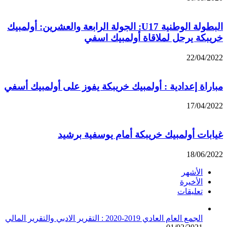
البطولة الوطنية U17: الجولة الرابعة والعشرين: أولمبيك
خريبكة يرحل لملاقاة أولمبيك اسفي
22/04/2022
مباراة إعدادية : أولمبيك خريبكة يفوز على أولمبيك أسفي
17/04/2022
غيابات أولمبيك خريبكة أمام يوسفية برشيد
18/06/2022
الأشهر
الأخيرة
تعليقات
الجمع العام العادي 2019-2020 : التقرير الادبي والتقرير المالي