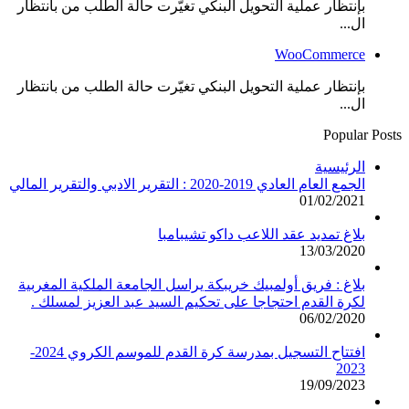
بإنتظار عملية التحويل البنكي تغيّرت حالة الطلب من بانتظار
ال...
WooCommerce
بإنتظار عملية التحويل البنكي تغيّرت حالة الطلب من بانتظار
ال...
Popular Posts
الرئيسية
الجمع العام العادي 2019-2020 : التقرير الادبي والتقرير المالي
01/02/2021
بلاغ تمديد عقد اللاعب داكو تشيبامبا
13/03/2020
بلاغ : فريق أولمبيك خريبكة يراسل الجامعة الملكية المغربية
لكرة القدم احتجاجا على تحكيم السيد عبد العزيز لمسلك .
06/02/2020
افتتاح التسجيل بمدرسة كرة القدم للموسم الكروي 2024-
2023
19/09/2023