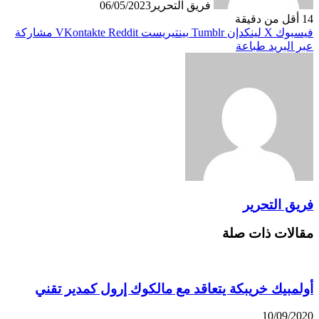
فريق التحرير
06/05/2023
14
أقل من دقيقة
فيسبوك
X
لينكدإن
بينتيريست
مشاركة
عبر البريد
طباعة
فريق التحرير
مقالات ذات صلة
أولمبيك خريبكة يتعاقد مع مالكوك إرول كمدير تقني
10/09/2020