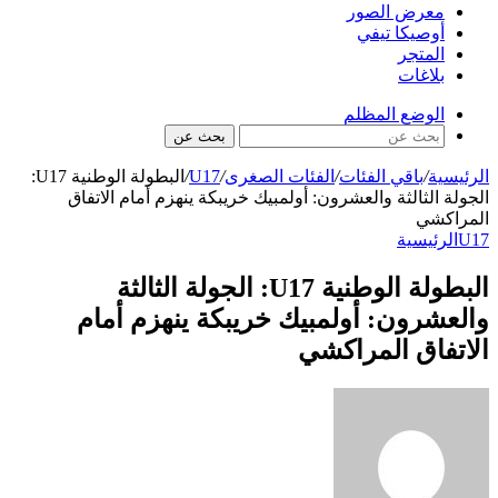
معرض الصور
أوصيكا تيفي
المتجر
بلاغات
الوضع المظلم
بحث عن
الرئيسية
/
باقي الفئات
/
الفئات الصغرى
/
U17
/
البطولة الوطنية U17:
الجولة الثالثة والعشرون: أولمبيك خريبكة ينهزم أمام الاتفاق
المراكشي
U17
الرئيسية
البطولة الوطنية U17: الجولة الثالثة
والعشرون: أولمبيك خريبكة ينهزم أمام
الاتفاق المراكشي