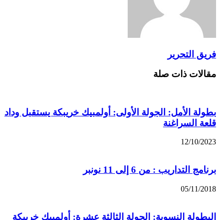
فريق التحرير
مقالات ذات صلة
بطولة الأمل: الجولة الأولى: أولمبيك خريبكة يستقبل وداد
قلعة السراغنة
12/10/2023
برنامج التداريب : من 6 إلى 11 نونبر
05/11/2018
البطولة النسوية: الجولة الثالثة عشرة: أولمبيك خريبكة