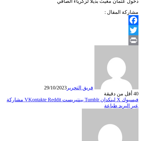
دخول عثمان مغيث بديلا لزكرياء الصافي
مشاركة المقال :
Facebook
Twitter
Print
فريق التحرير
29/10/2023
40
أقل من دقيقة
فيسبوك
X
لينكدإن
بينتيريست
مشاركة
عبر البريد
طباعة