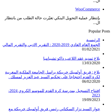
ال...
WooCommerce
بإنتظار عملية التحويل البنكي تغيّرت حالة الطلب من بانتظار
ال...
Popular Posts
الرئيسية
الجمع العام العادي 2019-2020 : التقرير الادبي والتقرير المالي
01/02/2021
بلاغ تمديد عقد اللاعب داكو تشيبامبا
13/03/2020
بلاغ : فريق أولمبيك خريبكة يراسل الجامعة الملكية المغربية
لكرة القدم احتجاجا على تحكيم السيد عبد العزيز لمسلك .
06/02/2020
افتتاح التسجيل بمدرسة كرة القدم للموسم الكروي 2024-
2023
19/09/2023
حوار السيد نزار السكتاني رئيس فريق أولمبيك خريبكة مع