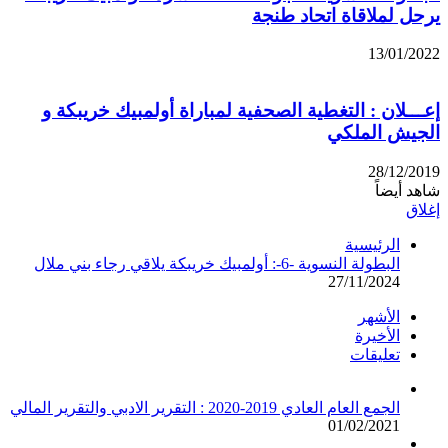
يرحل لملاقاة اتحاد طنجة
13/01/2022
إعـــلان : التغطية الصحفية لمباراة أولمبيك خريبكة و
الجيش الملكي
28/12/2019
شاهد أيضاً
إغلاق
الرئيسية
البطولة النسوية -6-: أولمبيك خريبكة يلاقي رجاء بني ملال
27/11/2024
الأشهر
الأخيرة
تعليقات
الجمع العام العادي 2019-2020 : التقرير الادبي والتقرير المالي
01/02/2021