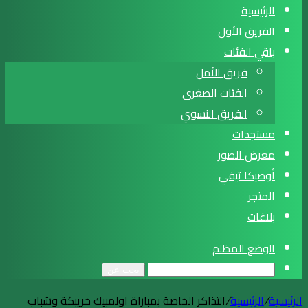
الرئيسية
الفريق الأول
باقي الفئات
فريق الأمل
الفئات الصغرى
الفريق النسوي
مستجدات
معرض الصور
أوصيكا تيفي
المتجر
بلاغات
الوضع المظلم
بحث عن
الرئيسية
/
الرئيسية
/
التذاكر الخاصة بمباراة اولمبيك خريبكة وشباب