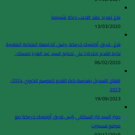
بلاغ تمديد عقد اللاعب داكو تشيبامبا
13/03/2020
بلاغ : فريق أولمبيك خريبكة يراسل الجامعة الملكية المغربية
لكرة القدم احتجاجا على تحكيم السيد عبد العزيز لمسلك .
06/02/2020
افتتاح التسجيل بمدرسة كرة القدم للموسم الكروي 2024-
2023
19/09/2023
حوار السيد نزار السكتاني رئيس فريق أولمبيك خريبكة مع
موقع هسبورت
03/12/2019