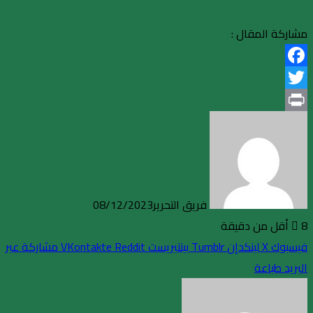
مشاركة المقال :
Facebook
Twitter
Print
فريق التحرير
08/12/2023
8
أقل من دقيقة
فيسبوك
X
لينكدإن
بينتيريست
مشاركة عبر
البريد
طباعة