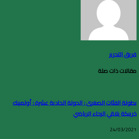
فريق التحرير
مقالات ذات صلة
بطولة الفئات الصغرى : الجولة الحادية عشرة : أولمبيك
خريبكة يلاقي الرجاء الرياضي
24/03/2021