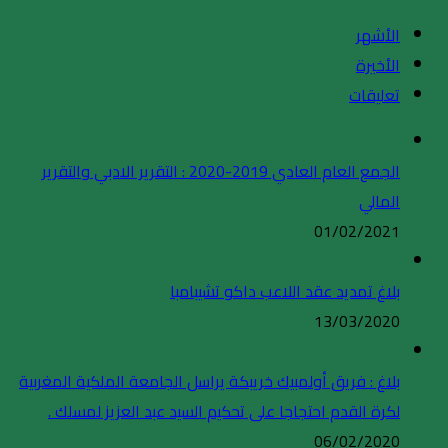
الأشهر
الأخيرة
تعليقات
الجمع العام العادي 2019-2020 : التقرير الادبي والتقرير
المالي
01/02/2021
بلاغ تمديد عقد اللاعب داكو تشيبامبا
13/03/2020
بلاغ : فريق أولمبيك خريبكة يراسل الجامعة الملكية المغربية
لكرة القدم احتجاجا على تحكيم السيد عبد العزيز لمسلك .
06/02/2020