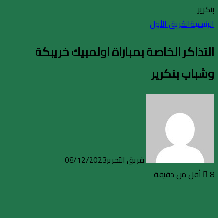
بنكرير
الرئيسية
الفريق الأول
التذاكر الخاصة بمباراة اولمبيك خريبكة
وشباب بنكرير
فريق التحرير
08/12/2023
8
أقل من دقيقة