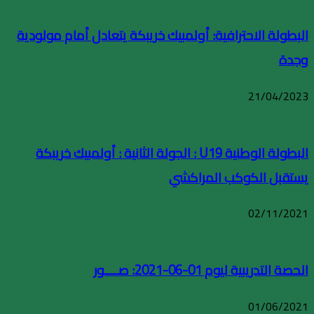
البطولة الاحترافية: أولمبيك خريبكة يتعادل أمام مولودية
وجدة
21/04/2023
البطولة الوطنية U19 : الجولة الثانية : أولمبيك خريبكة
يستقبل الكوكب المراكشي
02/11/2021
الحصة التدريبية ليوم 01-06-2021: صــــور
01/06/2021