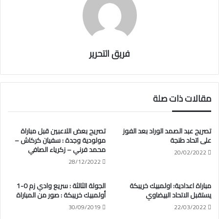
فريق التحرير
مقالات ذات صلة
تصريح عبد الصمد الوراد بعد الفوز
تصريح بعض اللاعبين قبل مباراة
على اتحاد طنجة
مولودية وجدة : سفيان كركاش –
محمد فرني – زكرياء الصافي
20/02/2022
28/12/2022
مباراة اعدادية: اولمبيك خريبكة
الجولة الثالثة : سريع وادي زم 0-1
يستقبل الاتحاد البيضاوي
أولمبيك خريبكة : صور من المباراة
30/09/2019
22/03/2022