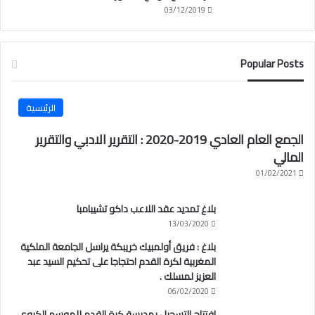
03/12/2019
Popular Posts
الرئيسية
الجمع العام العادي 2019-2020 : التقرير الادبي والتقرير
المالي
01/02/2021
بلاغ تمديد عقد اللاعب داكو تشيبامبا
13/03/2020
بلاغ : فريق أولمبيك خريبكة يراسل الجامعة الملكية
المغربية لكرة القدم احتجاجا على تحكيم السيد عبد
العزيز لمسلك .
06/02/2020
افتتاح التسجيل بمدرسة كرة القدم للموسم الكروي