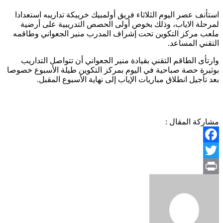
استأنف عصر اليوم الثلاثاء فريق أولمبيك خريبكة تداريبه استعدادا
لمرحلة الاياب، وذلك بخوص أولى الحصص التدريبية على أرضية
ملعب مركز التكوين تحت إشراف المدرب منير الجعواني وطاقمه
التقني المساعد.
وارتأى الطاقم التقني بقيادة منير الجعواني أن تتواصل التداريب
بوثيرة حصة صباحية في اليوم بمركز التكوين طيلة الأسبوع خصوصا
بعد تأجيل انطلاق مباريات الإياب إلى نهاية الأسبوع المقبل.
مشاركة المقال :
Facebook
Twitter
Print