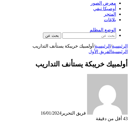
معرض الصور
أوصيكا تيفي
المتجر
بلاغات
الوضع المظلم
بحث عن
الرئيسية
/
الرئيسية
/
أولمبيك خريبكة يستأنف التداريب
الرئيسية
الفريق الأول
أولمبيك خريبكة يستأنف التداريب
فريق التحرير
16/01/2024
43
أقل من دقيقة