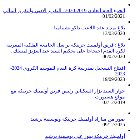
الجمع العام العادي 2019-2020 : التقرير الادبي والتقرير المالي
01/02/2021
بلاغ تمديد عقد اللاعب داكو تشيبامبا
13/03/2020
بلاغ : فريق أولمبيك خريبكة يراسل الجامعة الملكية المغربية
لكرة القدم احتجاجا على تحكيم السيد عبد العزيز لمسلك .
06/02/2020
افتتاح التسجيل بمدرسة كرة القدم للموسم الكروي 2024-
2023
19/09/2023
حوار السيد نزار السكتاني رئيس فريق أولمبيك خريبكة مع
موقع هسبورت
03/12/2019
صور من مباراة أولمبيك خريبكة ويوسفية برشيد
09/12/2025
أولمبيك خريبكة يفوز على يوسفية برشيد