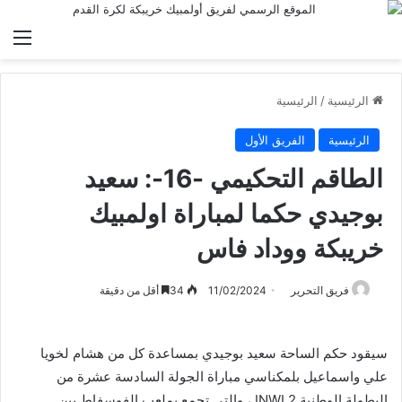
الق
الرئيسية
/
الرئيسية
الرئيسية
الفريق الأول
الطاقم التحكيمي -16-: سعيد
بوجيدي حكما لمباراة اولمبيك
خريبكة ووداد فاس
فريق التحرير
11/02/2024
34
أقل من دقيقة
سيقود حكم الساحة سعيد بوجيدي بمساعدة كل من هشام لخويا
علي واسماعيل بلمكناسي مباراة الجولة السادسة عشرة من
البطولة الوطنية INWI 2 ، والتي تجمع بملعب الفوسفاط بين