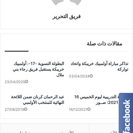
فريق التحرير
مقالات ذات صلة
تذاكر مباراة أولمبيك خريبكة واتحاد
البطولة النسوية -17-: أولمبيك
تواركة
خريبكة يستقبل فريق رجاء بني
ملال
03/04/2024
23/04/2025
الحصة التدريبية ليوم الخميس 16
عبد الرحمان كرنان ضمن اللائحة
دجنبر 2021: صــور
النهائية للمنتخب الأولمبي
27/08/2019
16/12/2021