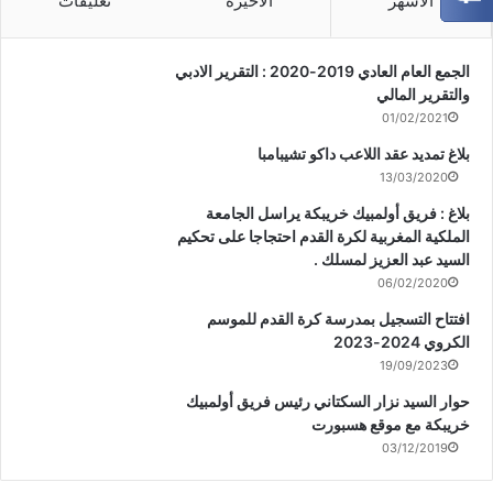
الأشهر
الأخيرة
تعليقات
الجمع العام العادي 2019-2020 : التقرير الادبي
والتقرير المالي
01/02/2021
بلاغ تمديد عقد اللاعب داكو تشيبامبا
13/03/2020
بلاغ : فريق أولمبيك خريبكة يراسل الجامعة
الملكية المغربية لكرة القدم احتجاجا على تحكيم
السيد عبد العزيز لمسلك .
06/02/2020
افتتاح التسجيل بمدرسة كرة القدم للموسم
الكروي 2024-2023
19/09/2023
حوار السيد نزار السكتاني رئيس فريق أولمبيك
خريبكة مع موقع هسبورت
03/12/2019