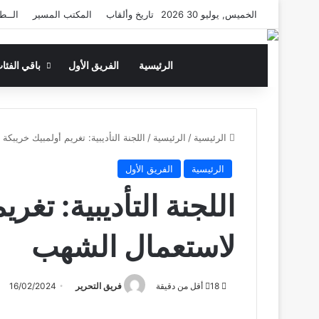
الخميس, يوليو 30 2026
تاريخ وألقاب
المكتب المسير
الــطا
الرئيسية
الفريق الأول
باقي الفئا
الرئيسية
/
الرئيسية
/
اللجنة التأديبية: تغريم أولمبيك خريبك
الرئيسية
الفريق الأول
اللجنة التأديبية: تغر
لاستعمال الشهب
18
أقل من دقيقة
فريق التحرير
16/02/2024