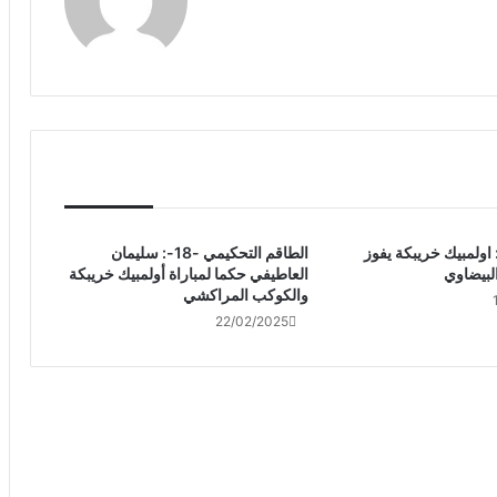
: اولمبيك خريبكة يفوز
الطاقم التحكيمي -18-: سليمان
لبيضاوي
العاطيفي حكما لمباراة أولمبيك خريبكة
والكوكب المراكشي
22/02/2025