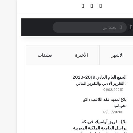
تسجيل الدخول
مقال عشوائي
إضافة عمود جانبي
بحث
الوضع المظلم
عن
الأشهر
الأخيرة
تعليقات
الجمع العام العادي 2019-2020
: التقرير الادبي والتقرير المالي
01/02/2021
بلاغ تمديد عقد اللاعب داكو
تشيبامبا
13/03/2020
بلاغ : فريق أولمبيك خريبكة
يراسل الجامعة الملكية المغربية