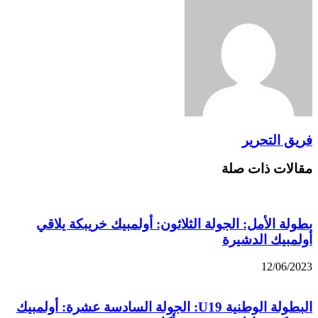
فريق التحرير
مقالات ذات صلة
بطولة الأمل: الجولة الثلاثون: أولمبيك خريبكة يلاقي
أولمبيك الدشيرة
12/06/2023
البطولة الوطنية U19: الجولة السادسة عشرة: أولمبيك