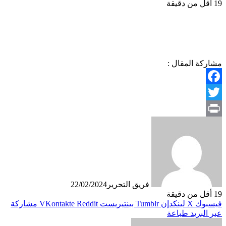
19
أقل من دقيقة
مشاركة المقال :
Facebook
Twitter
Print
فريق التحرير
22/02/2024
19
أقل من دقيقة
فيسبوك
X
لينكدإن
بينتيريست
مشاركة
عبر البريد
طباعة