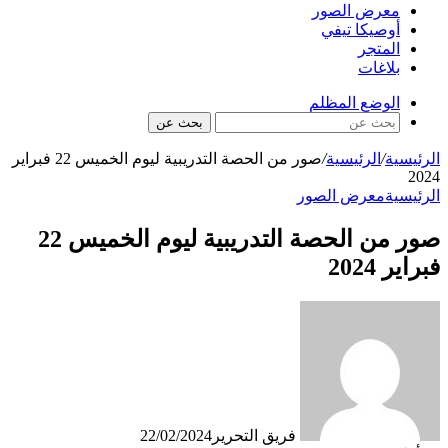
معرض الصور
أوصيكا تيفي
المتجر
بلاغات
الوضع المظلم
بحث عن
الرئيسية
/
الرئيسية
/
صور من الحصة التدريبية ليوم الخميس 22 فبراير
2024
الرئيسية
معرض الصور
صور من الحصة التدريبية ليوم الخميس 22
فبراير 2024
فريق التحرير
22/02/2024