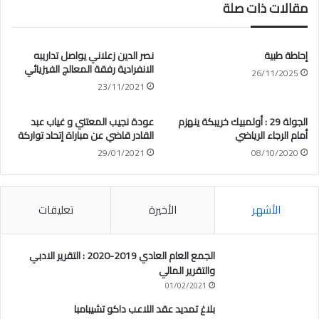
مقالات ذات صلة
إحاطة طبية
نصر الدين زعلاني يواصل تداريبه
الانفرادية رفقة المعالج الفيزيائي
26/11/2025
23/11/2021
الجولة 29 : أولمبيك خريبكة ينهزم
عودة نجيب المعتني و غياب عبد
أمام الرجاء الرياضي
القادر قاضي عن مباراة إتحاد تواركة
29/01/2021
08/10/2020
الأشهر
الأخيرة
تعليقات
الجمع العام العادي 2019-2020 : التقرير الادبي
والتقرير المالي
01/02/2021
بلاغ تمديد عقد اللاعب داكو تشيبامبا