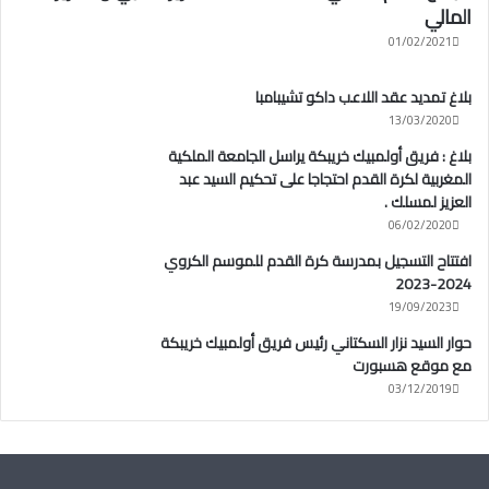
المالي
01/02/2021
بلاغ تمديد عقد اللاعب داكو تشيبامبا
13/03/2020
بلاغ : فريق أولمبيك خريبكة يراسل الجامعة الملكية
المغربية لكرة القدم احتجاجا على تحكيم السيد عبد
العزيز لمسلك .
06/02/2020
افتتاح التسجيل بمدرسة كرة القدم للموسم الكروي
2024-2023
19/09/2023
حوار السيد نزار السكتاني رئيس فريق أولمبيك خريبكة
مع موقع هسبورت
03/12/2019