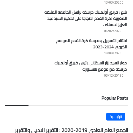
13/03/2020
بلاغ : فريق أولمبيك خريبكة يراسل الجامعة الملكية
المغربية لكرة القدم احتجاجا على تحكيم السيد عبد
العزيز لمسلك .
06/02/2020
افتتاح التسجيل بمدرسة كرة القدم للموسم
الكروي 2024-2023
19/09/2023
حوار السيد نزار السكتاني رئيس فريق أولمبيك
خريبكة مع موقع هسبورت
03/12/2019
Popular Posts
الرئيسية
الجمع العام العادي 2019-2020 : التقرير الادبي والتقرير