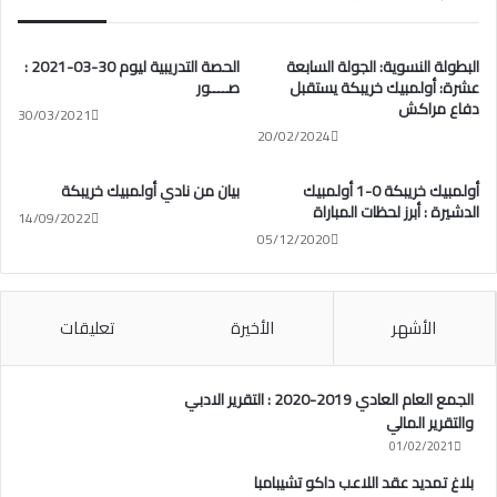
البطولة النسوية: الجولة السابعة
الحصة التدريبية ليوم 30-03-2021 :
عشرة: أولمبيك خريبكة يستقبل
صــــور
دفاع مراكش
30/03/2021
20/02/2024
أولمبيك خريبكة 0-1 أولمبيك
بيان من نادي أولمبيك خريبكة
الدشيرة : أبرز لحظات المباراة
14/09/2022
05/12/2020
الأشهر
الأخيرة
تعليقات
الجمع العام العادي 2019-2020 : التقرير الادبي
والتقرير المالي
01/02/2021
بلاغ تمديد عقد اللاعب داكو تشيبامبا