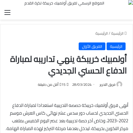
الق
الرئيسية
/
الرئيسية
الرئيسية
الفريق الأول
أولمبيك خريبكة ينهي تداريبه لمباراة
الدفاع الحسني الجديدي
فريق التحرير
28/03/2024
15
أقل من دقيقة
أنهى فريق أولمبيك خريبكة حصصه التدريبية استعدادا لمباراة الدفاع
الحسني الجديدي لحساب دور سدس عشر نهائي كاس العرش موسم
2022-2023، وخاض آخر حصة تدريبية بعد عصر اليوم الخميس بملعب
مركز التكوين بخريبكة، ليدخل بعدها مرحلة التركيز لهذه المباراة الهامة.