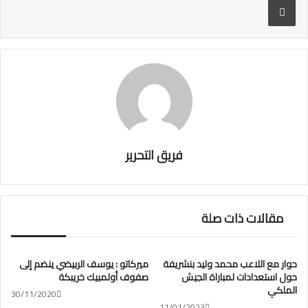
ok
فريق التحرير
مقالات ذات صلة
حوار مع اللاعب محمد وليد بنشريفة
ميركاتو : يوسف الربيضي ينضم إلى
حول استعدادات لمباراة الجيش
صفوف أولمبيك خريبكة
الملكي
30/11/2020
11/01/2023