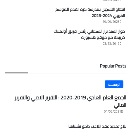
افتتاح التسجيل بمدرسة كرة القدم للموسم
الكروي 2024-2023
19/09/2023
حوار السيد نزار السكتاني رئيس فريق أولمبيك
خريبكة مع موقع هسبورت
03/12/2019
Popular Posts
الرئيسية
الجمع العام العادي 2019-2020 : التقرير الادبي والتقرير
المالي
01/02/2021
بلاغ تمديد عقد اللاعب داكو تشيبامبا