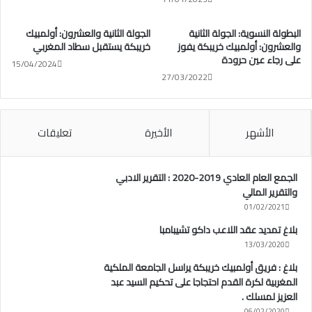
البطولة النسوية: الجولة الثانية
الجولة الثانية والعشرون: أولمبيك
والعشرون: أولمبيك خريبكة يفوز
خريبكة يستقبل سطاد المغربي
على رجاء عين حرودة
15/04/2024
27/03/2022
الأشهر
الأخيرة
تعليقات
الجمع العام العادي 2019-2020 : التقرير الادبي
والتقرير المالي
01/02/2021
بلاغ تمديد عقد اللاعب داكو تشيبامبا
13/03/2020
بلاغ : فريق أولمبيك خريبكة يراسل الجامعة الملكية
المغربية لكرة القدم احتجاجا على تحكيم السيد عبد
العزيز لمسلك .
06/02/2020