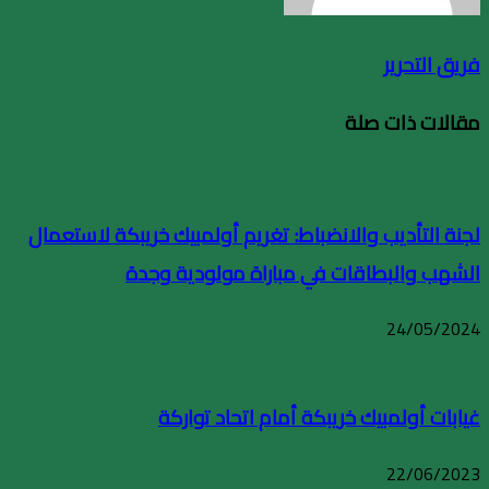
فريق التحرير
مقالات ذات صلة
لجنة التأديب والانضباط: تغريم أولمبيك خريبكة لاستعمال
الشهب والبطاقات في مباراة مولودية وجدة
24/05/2024
غيابات أولمبيك خريبكة أمام اتحاد تواركة
22/06/2023