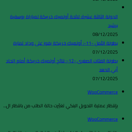
الجولة الثالثة عشرة: لائحة أولمبيك خريبكة لمباراة يوسفية
برشيد
08/12/2025
بطولة الأمل -11-: أولمبيك خريبكة يفوز على وداد تمارة
07/12/2025
بطولة الفئات الصغرى -12-: نتائج أولمبيك خريبكة أمام اتحاد
أبي الجعد
07/12/2025
WooCommerce
بإنتظار عملية التحويل البنكي تغيّرت حالة الطلب من بانتظار ال...
WooCommerce