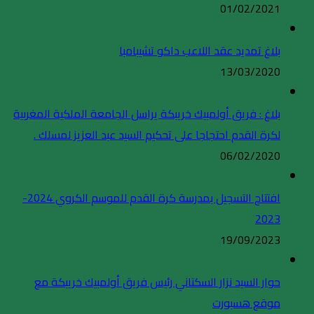
01/02/2021
بلاغ تمديد عقد اللاعب داكو تشيبامبا
13/03/2020
بلاغ : فريق أولمبيك خريبكة يراسل الجامعة الملكية المغربية
لكرة القدم احتجاجا على تحكيم السيد عبد العزيز لمسلك .
06/02/2020
افتتاح التسجيل بمدرسة كرة القدم للموسم الكروي 2024-
2023
19/09/2023
حوار السيد نزار السكتاني رئيس فريق أولمبيك خريبكة مع
موقع هسبورت