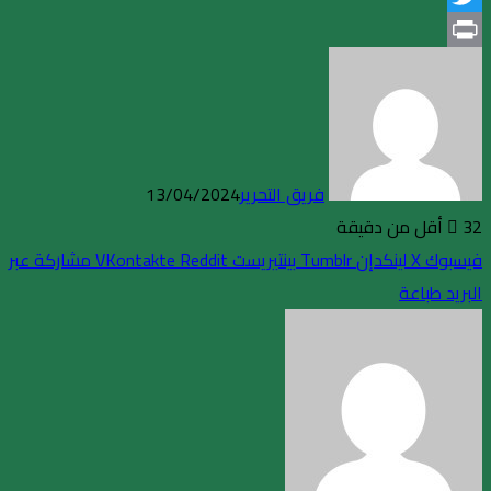
Twitter
Print
فريق التحرير
13/04/2024
32
أقل من دقيقة
فيسبوك
X
لينكدإن
بينتيريست
مشاركة عبر
البريد
طباعة