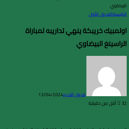
البيضاوي
الرئيسية
الفريق الأول
اولمبيك خريبكة ينهي تداريبه لمباراة
الراسينغ البيضاوي
فريق التحرير
13/04/2024
32
أقل من دقيقة