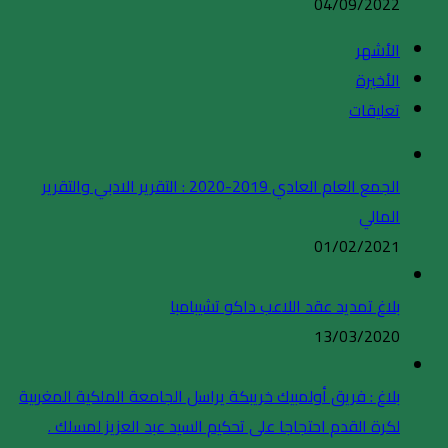
04/09/2022
الأشهر
الأخيرة
تعليقات
الجمع العام العادي 2019-2020 : التقرير الادبي والتقرير
المالي
01/02/2021
بلاغ تمديد عقد اللاعب داكو تشيبامبا
13/03/2020
بلاغ : فريق أولمبيك خريبكة يراسل الجامعة الملكية المغربية
لكرة القدم احتجاجا على تحكيم السيد عبد العزيز لمسلك .