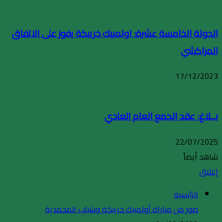
الجولة الخامسة عشرة: اولمبيك خريبكة يفوز على الاتفاق
المراكشي
17/12/2023
بــلاغ: عقد الجمع العام العادي
22/07/2025
شاهد أيضاً
إغلاق
الرئيسية
صور من مباراة أولمبيك خريبكة وشباب المحمدية