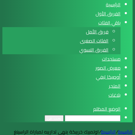
الرئيسية
الفريق الأول
باقي الفئات
فريق الأمل
الفئات الصغرى
الفريق النسوي
مستجدات
معرض الصور
أوصيكا تيفي
المتجر
بلاغات
الوضع المظلم
بحث عن
الرئيسية
/
الرئيسية
/
اولمبيك خريبكة ينهي تداريبه لمباراة الراسينغ