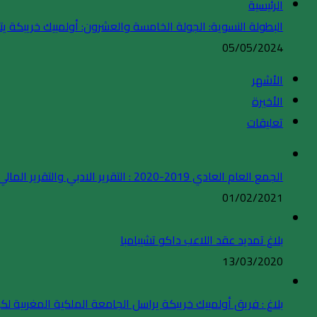
الرئيسية
البطولة النسوية: الجولة الخامسة والعشرون: أولمبيك خريبكة 
05/05/2024
الأشهر
الأخيرة
تعليقات
الجمع العام العادي 2019-2020 : التقرير الادبي والتقرير المالي
01/02/2021
بلاغ تمديد عقد اللاعب داكو تشيبامبا
13/03/2020
بلاغ : فريق أولمبيك خريبكة يراسل الجامعة الملكية المغربية لكر