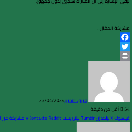
تبقى الإشارة إلى أن المباراة ستجرى بدون جمهور.
مشاركة المقال :
Facebook
Twitter
Print
فريق التحرير
23/04/2024
54
أقل من دقيقة
فيسبوك
X
لينكدإن
بينتيريست
مشاركة عبر ال