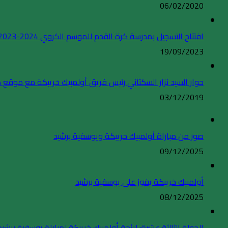
06/02/2020
افتتاح التسجيل بمدرسة كرة القدم للموسم الكروي 2024-2023
19/09/2023
حوار السيد نزار السكتاني رئيس فريق أولمبيك خريبكة مع موقع
03/12/2019
صور من مباراة أولمبيك خريبكة ويوسفية برشيد
09/12/2025
أولمبيك خريبكة يفوز على يوسفية برشيد
08/12/2025
الجولة الثالثة عشرة: لائحة أولمبيك خريبكة لمباراة يوسفية برشيد