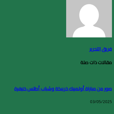
فريق التحرير
مقالات ذات صلة
صور من مباراة أولمبيك خريبكة وشباب أطلس خنيفرة
03/05/2025