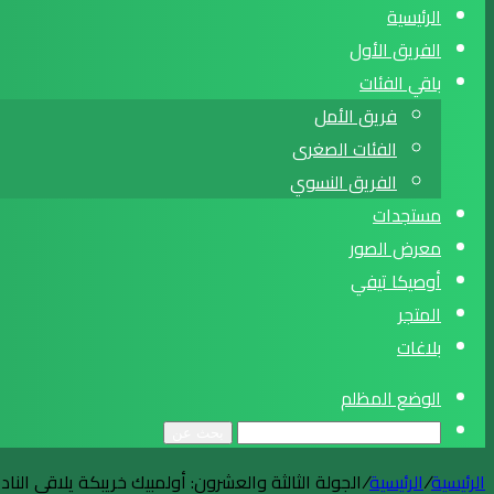
الرئيسية
الفريق الأول
باقي الفئات
فريق الأمل
الفئات الصغرى
الفريق النسوي
مستجدات
معرض الصور
أوصيكا تيفي
المتجر
بلاغات
الوضع المظلم
بحث عن
الرئيسية
/
الرئيسية
/
الجولة الثالثة والعشرون: أولمبيك خريبكة يلاقي الن