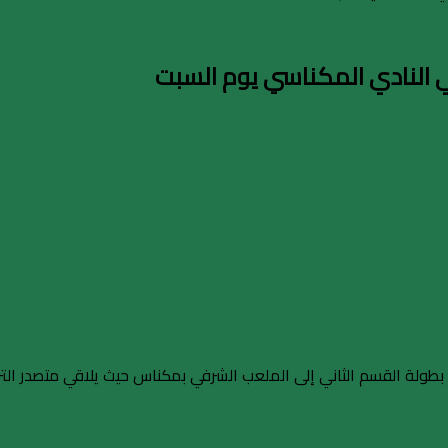
قي النادي المكناسي يوم السبت
بطولة القسم الثاني إلى الملعب الشرفي بمكناس حيث يلاقي متصدر التر