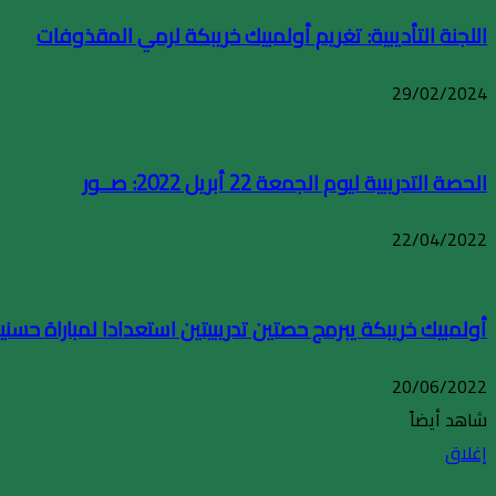
اللجنة التأديبية: تغريم أولمبيك خريبكة لرمي المقذوفات
29/02/2024
الحصة التدريبية ليوم الجمعة 22 أبريل 2022: صــور
22/04/2022
أولمبيك خريبكة يبرمج حصتين تدريبيتين استعدادا لمباراة حسنية
20/06/2022
شاهد أيضاً
إغلاق