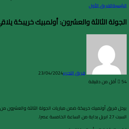
الرئيسية
الفريق الأول
الجولة الثالثة والعشرون: أولمبيك خريبكة يلا
فريق التحرير
23/04/2024
54
أقل من دقيقة
يرحل فريق أولمبيك خريبكة ضمن مباريات الجولة الثالثة والعشرون من 
السبت 27 ابريل بداية من الساعة الخامسة عصرا.