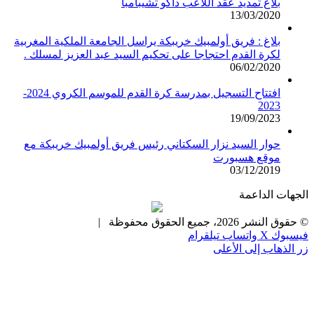
بلاغ تمديد عقد اللاعب داكو تشيبامبا
13/03/2020
بلاغ : فريق أولمبيك خريبكة يراسل الجامعة الملكية المغربية
لكرة القدم احتجاجا على تحكيم السيد عبد العزيز لمسلك .
06/02/2020
افتتاح التسجيل بمدرسة كرة القدم للموسم الكروي 2024-
2023
19/09/2023
حوار السيد نزار السكتاني رئيس فريق أولمبيك خريبكة مع
موقع هسبورت
03/12/2019
الجهات الداعمة
© حقوق النشر 2026، جميع الحقوق محفوظة |
فيسبوك
X
واتساب
تيلقرام
زر الذهاب إلى الأعلى