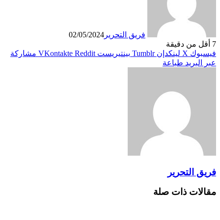
فريق التحرير
02/05/2024
7
أقل من دقيقة
فيسبوك
X
لينكدإن
بينتيريست
مشاركة
عبر البريد
طباعة
فريق التحرير
مقالات ذات صلة