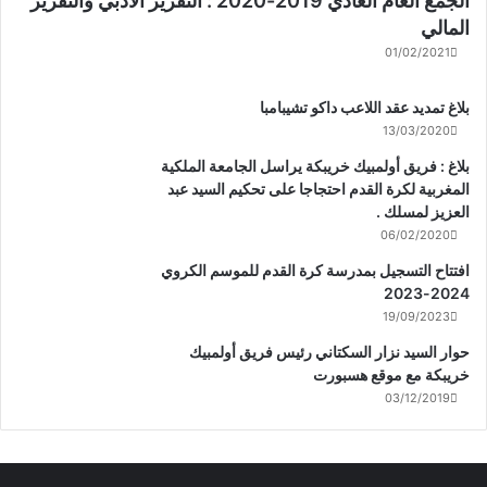
الجمع العام العادي 2019-2020 : التقرير الادبي والتقرير
المالي
01/02/2021
بلاغ تمديد عقد اللاعب داكو تشيبامبا
13/03/2020
بلاغ : فريق أولمبيك خريبكة يراسل الجامعة الملكية
المغربية لكرة القدم احتجاجا على تحكيم السيد عبد
العزيز لمسلك .
06/02/2020
افتتاح التسجيل بمدرسة كرة القدم للموسم الكروي
2024-2023
19/09/2023
حوار السيد نزار السكتاني رئيس فريق أولمبيك
خريبكة مع موقع هسبورت
03/12/2019