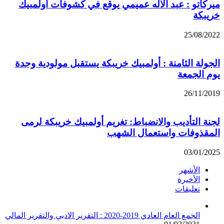
ميركاتو : عبد الاله عميمي يوقع في كشوفات أولمبيك
خريبكة
25/08/2022
الجولة الثامنة : أولمبيك خريبكة يستقبل مولودية وجدة
يوم الجمعة
26/11/2019
لجنة التأديب والانضباط: تغريم أولمبيك خريبكة لرمى
المقذوفات واستعمال الشهب
03/01/2025
الأشهر
الأخيرة
تعليقات
الجمع العام العادي 2019-2020 : التقرير الادبي والتقرير المالي