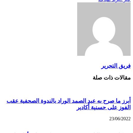
فريق التحرير
مقالات ذات صلة
أبرز ما صرح به عبد الصمد الوراد بالندوة الصحفية عقب
الفوز على حسنية أكادير
23/06/2022