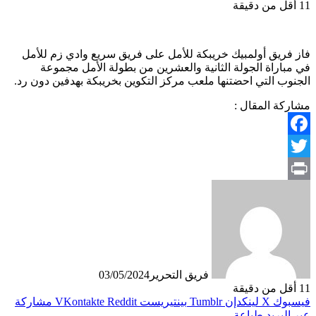
11
أقل من دقيقة
فاز فريق أولمبيك خريبكة للأمل على فريق سريع وادي زم للأمل
في مباراة الجولة الثانية والعشرين من بطولة الأمل مجموعة
الجنوب التي احضتنها ملعب مركز التكوين بخريبكة بهدفين دون رد.
مشاركة المقال :
Facebook
Twitter
Print
فريق التحرير
03/05/2024
11
أقل من دقيقة
فيسبوك
X
لينكدإن
بينتيريست
مشاركة
عبر البريد
طباعة