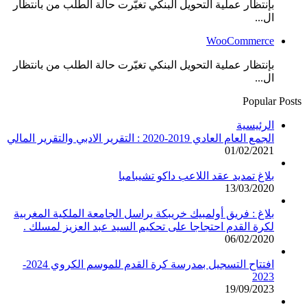
بإنتظار عملية التحويل البنكي تغيّرت حالة الطلب من بانتظار
ال...
WooCommerce
بإنتظار عملية التحويل البنكي تغيّرت حالة الطلب من بانتظار
ال...
Popular Posts
الرئيسية
الجمع العام العادي 2019-2020 : التقرير الادبي والتقرير المالي
01/02/2021
بلاغ تمديد عقد اللاعب داكو تشيبامبا
13/03/2020
بلاغ : فريق أولمبيك خريبكة يراسل الجامعة الملكية المغربية
لكرة القدم احتجاجا على تحكيم السيد عبد العزيز لمسلك .
06/02/2020
افتتاح التسجيل بمدرسة كرة القدم للموسم الكروي 2024-
2023
19/09/2023