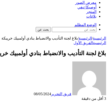
معرض الصور
أوصيكا تيفي
المتجر
بلاغات
الوضع المظلم
بحث عن
الرئيسية
/
الرئيسية
/
بلاغ لجنة التأديب والانضباط بنادي أولمبيك خريبكة
الرئيسية
الفريق الأول
بلاغ لجنة التأديب والانضباط بنادي أولمبيك خري
فريق التحرير
08/05/2024
3
أقل من دقيقة