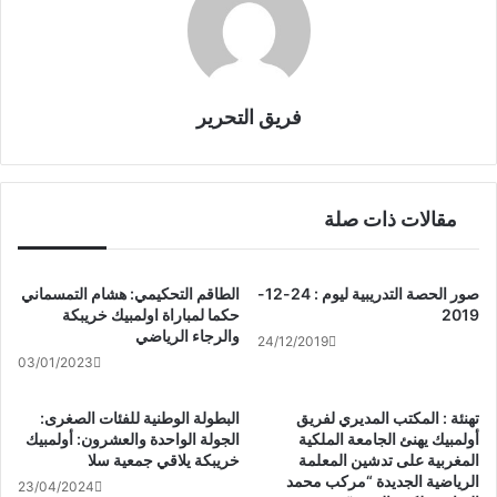
فريق التحرير
مقالات ذات صلة
صور الحصة التدريبية ليوم : 24-12-
الطاقم التحكيمي: هشام التمسماني
2019
حكما لمباراة اولمبيك خريبكة
والرجاء الرياضي
24/12/2019
03/01/2023
تهنئة : المكتب المديري لفريق
البطولة الوطنية للفئات الصغرى:
أولمبيك يهنئ الجامعة الملكية
الجولة الواحدة والعشرون: أولمبيك
المغربية على تدشين المعلمة
خريبكة يلاقي جمعية سلا
الرياضية الجديدة “مركب محمد
23/04/2024