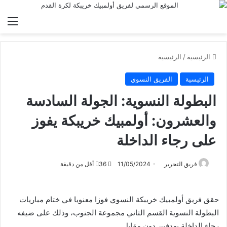
الق
الرئيسية
/
الرئيسية
الرئيسية
الفريق النسوي
البطولة النسوية: الجولة السادسة
والعشرون: أولمبيك خريبكة يفوز
على رجاء الداخلة
فريق التحرير
11/05/2024
36
أقل من دقيقة
حقق فريق أولمبيك خريبكة النسوي فوزا معنويا في ختام مباريات
البطولة النسوية القسم الثاني مجموعة الجنوب، وذلك على ضيفه
رجاء الداخلة بهدفين دون مقابل.