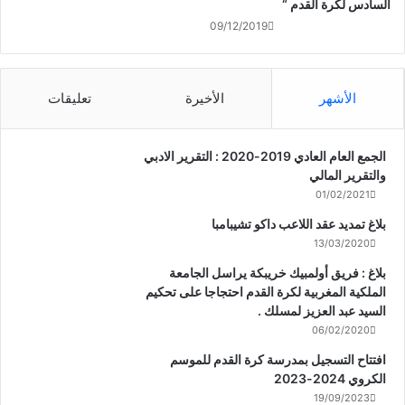
السادس لكرة القدم “
09/12/2019
الأشهر
الأخيرة
تعليقات
الجمع العام العادي 2019-2020 : التقرير الادبي
والتقرير المالي
01/02/2021
بلاغ تمديد عقد اللاعب داكو تشيبامبا
13/03/2020
بلاغ : فريق أولمبيك خريبكة يراسل الجامعة
الملكية المغربية لكرة القدم احتجاجا على تحكيم
السيد عبد العزيز لمسلك .
06/02/2020
افتتاح التسجيل بمدرسة كرة القدم للموسم
الكروي 2024-2023
19/09/2023