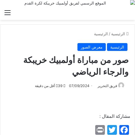
الق
الرئيسية
/
الرئيسية
الرئيسية
معرض الصور
صور من مباراة أولمبيك خريبكة
والرجاء الرياضي
فريق التحرير
07/09/2024
39
أقل من دقيقة
مشاركة المقال :
Pr
T
F