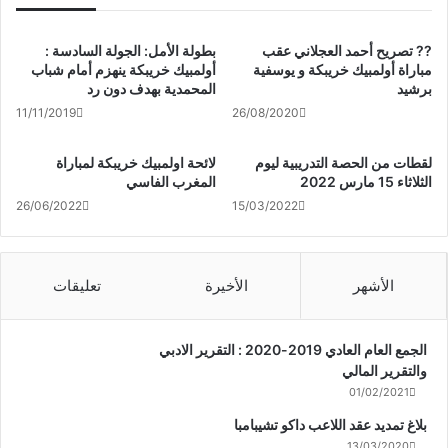
?? تصريح أحمد العجلاني عقب
بطولة الأمل: الجولة السادسة :
مباراة أولمبيك خريبكة و يوسفية
أولمبيك خريبكة ينهزم أمام شباب
برشيد
المحمدية بهدف دون رد
11/11/2019
26/08/2020
لقطات من الحصة التدريبية ليوم
لائحة اولمبيك خريبكة لمباراة
الثلاثاء 15 مارس 2022
المغرب الفاسي
26/06/2022
15/03/2022
الأشهر
الأخيرة
تعليقات
الجمع العام العادي 2019-2020 : التقرير الادبي
والتقرير المالي
01/02/2021
بلاغ تمديد عقد اللاعب داكو تشيبامبا
13/03/2020