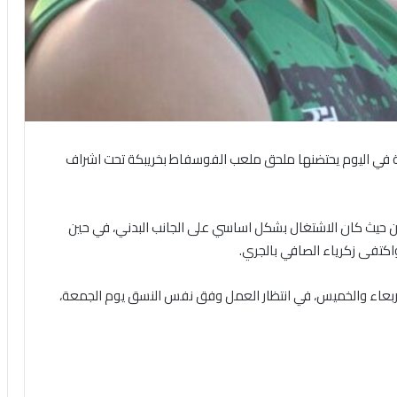
ئية في اليوم يحتضنها ملحق ملعب الفوسفاط بخريبكة تحت اشراف
عبين حيث كان الاشتغال بشكل اساسي على الجانب البدني، في حين
كتفى زكرياء الصافي بالجري.
لاربعاء والخميس، في انتظار العمل وفق نفس النسق يوم الجمعة،