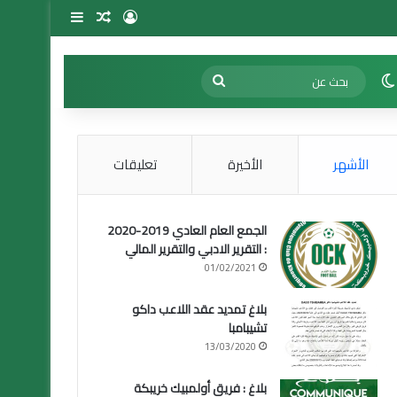
تسجيل الدخول
مقال عشوائي
إضافة عمود 
الوضع المظلم
بحث
عن
الأشهر
الأخيرة
تعليقات
الجمع العام العادي 2019-2020
: التقرير الادبي والتقرير المالي
01/02/2021
بلاغ تمديد عقد اللاعب داكو
تشيبامبا
13/03/2020
بلاغ : فريق أولمبيك خريبكة