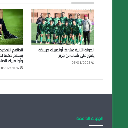
الجولة الثانية عشرة: أولمبيك خريبكة
يفوز على شباب بن جرير
بسلام حكما لمب
وأولمبيك الدش
05/01/2025
18/02/2024
الجهات الداعمة