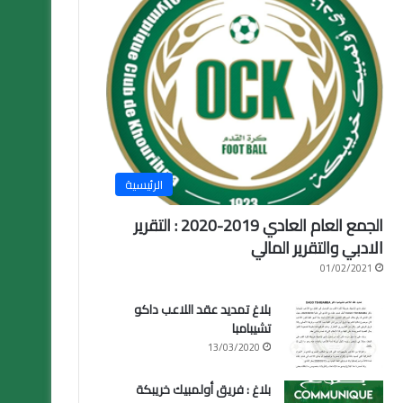
الرئيسية
الجمع العام العادي 2019-2020 : التقرير
الادبي والتقرير المالي
01/02/2021
بلاغ تمديد عقد اللاعب داكو
تشيبامبا
13/03/2020
بلاغ : فريق أولمبيك خريبكة