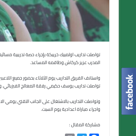
تواصلت تداريب اولمبيك خريبكة بإجراء حصة تدريبية مسا
المدرب عزيز كركاش وطاقمه المساعد.
واستانف الفريق التداريب يوم الثلاثاء بحضور جميع اللا
تواصلت تداريب يوسف حكيمي رفقة المعالج الفيزيائي، وا
وتواصلت التداريب بالاشتغال على الجانب التقني يومي ا
واجراء مباراة اعدادية يوم السبت.
مشاركة المقال :