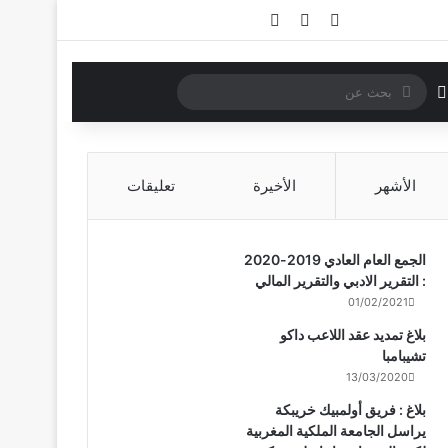
تسجيل الدخول
مقال عشوائي
إضافة عمود جانبي
بحث
الوضع المظلم
عن
الأشهر
الأخيرة
تعليقات
الجمع العام العادي 2019-2020
: التقرير الادبي والتقرير المالي
01/02/2021
بلاغ تمديد عقد اللاعب داكو
تشيبامبا
13/03/2020
بلاغ : فريق أولمبيك خريبكة
يراسل الجامعة الملكية المغربية