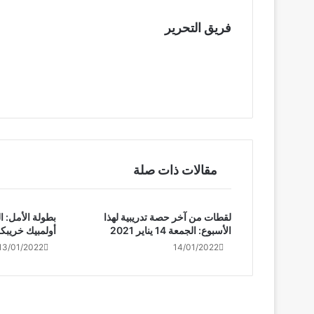
o
k
فريق التحرير
مقالات ذات صلة
لقطات من آخر حصة تدريبية لهذا
بطولة الأمل: ال
الأسبوع: الجمعة 14 يناير 2021
أولمبيك خريبك
13/01/2022
14/01/2022