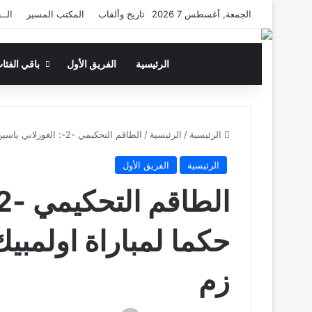
الجمعة, أغسطس 7 2026
تاريخ وألقاب
المكتب المسير
الــ
الرئيسية
الفريق الأول
باقي الفئا
الرئيسية
/
الرئيسية
/
الطاقم التحكيمي -2-: الغوزلاني ياسين حكما لمباراة اولمبيك خريبكة وسريع وادي زم
الرئيسية
الفريق الأول
حكما لمباراة اولمبي
زم