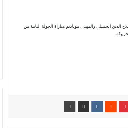
 الدين الجميلي والمهدي موناديم مباراة الجولة الثانية من
ريبكة.
نتيريست
مشاركة عبر البريد
طباعة