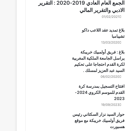
الجمع العام العادي 2019-2020 : التقرير
الادبي والتقرير المالي
01/02/2021
بلاغ تمديد عقد اللاعب داكو
تشيبامبا
13/03/2020
بلاغ : فريق أولمبيك خريبكة
يراسل الجامعة الملكية المغربية
لكرة القدم احتجاجا على تحكيم
السيد عبد العزيز لمسلك .
06/02/2020
افتتاح التسجيل بمدرسة كرة
القدم للموسم الكروي 2024-
2023
19/09/2023
حوار السيد نزار السكتاني رئيس
فريق أولمبيك خريبكة مع موقع
هسبورت