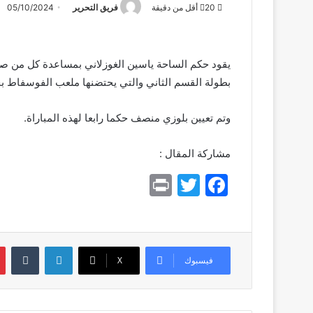
20
أقل من دقيقة
فريق التحرير
05/10/2024
يقود حكم الساحة ياسين الغوزلاني بمساعدة كل من صلاح
بطولة القسم الثاني والتي يحتضنها ملعب الفوسفاط بخ
وتم تعيين بلوزي منصف حكما رابعا لهذه المباراة.
مشاركة المقال :
Pr
T
F
in
w
a
t
itt
c
er
e
لينكدإن
بي
فيسبوك
X
b
o