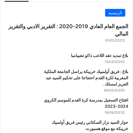
الرئيسية
الجمع العام العادي 2019-2020 : التقرير الادبي والتقرير
المالي
01/02/2021
بلاغ تمديد عقد اللاعب داكو تشيبامبا
13/03/2020
بلاغ : فريق أولمبيك خريبكة يراسل الجامعة الملكية
المغربية لكرة القدم احتجاجا على تحكيم السيد عبد
العزيز لمسلك .
06/02/2020
افتتاح التسجيل بمدرسة كرة القدم للموسم الكروي
2024-2023
19/09/2023
حوار السيد نزار السكتاني رئيس فريق أولمبيك
خريبكة مع موقع هسبورت