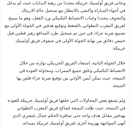
وعانى فريق أولمبيك خريبكة مجددا من رهبة البدايات حيث لم يدخل
في أجواء المباراة واكتفى بالانتظار مع تسجيل حالة الارتباك
والتخوف مجددا وغياب الانضباط التكتيكي ورد الفعل، وهو ما سمح
لفريق المغرب التطواني بالضغط وتوقيع هدفين في الجولة الأولى مع
تضييع ضربة جزاء، في حين تم تسجيل طرد المدافع زهير قطبي قبل
خمس دقائق من نهاية الجولة الأولى في صفوف فريق أولمبيك
خريبكة.
خلال الجولة الثانية، استعاد الفريق الخريبكي توازنه من خلال
الانضباط التكتيكي وغلق جميع الممرات، ومحاولة العودة في
النتيجة، حيث تمكن أيمن الأواني من توقيع ضربة جزاء قلص بها
النتيجة.
ولم تشفع بعض المحاولات التي خلقها فريق أولمبيك خريبكة للعودة
في النتيحة، حيث ظلت النتيجة لصالح فريق المغرب التطواني
بهدفين مقابل هدف واحد حتى صافرة الحكم جمال بلبصري الذي
أنهى المواجهة بهزيمة أخرى لفريق أولمبيك خريبكة بميدانه.