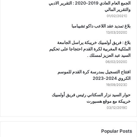
الجمع العام العادي 2019-2020 : التقرير الادبي
والتقرير المالي
01/02/2021
بلاغ تمديد عقد اللاعب داكو تشيبامبا
13/03/2020
بلاغ : فريق أولمبيك خريبكة يراسل الجامعة
الملكية المغربية لكرة القدم احتجاجا على تحكيم
السيد عبد العزيز لمسلك .
06/02/2020
افتتاح التسجيل بمدرسة كرة القدم للموسم
الكروي 2024-2023
19/09/2023
حوار السيد نزار السكتاني رئيس فريق أولمبيك
خريبكة مع موقع هسبورت
03/12/2019
Popular Posts