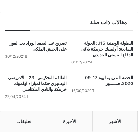
مقالات ذات صلة
البطولة الوطنية U15: الجولة
تصريح عبد الصمد الوراد بعد الفوز
السابعة: أولمبيك خريبكة يلاقي
على الجيش الملكي
الدفاع الحسني الجديدي
30/12/2021
01/12/2022
الحصة التدريبية ليوم 17-09-
الطاقم التحكيمي -23-: الادريسي
2020: صـــــور
الودغيري حكما لمباراة اولمبيك
خريبكة والنادي المكناسي
16/09/2020
27/04/2024
الأشهر
الأخيرة
تعليقات