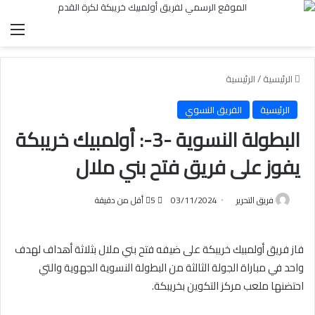
الق
الرئيسية
/
الرئيسية
الرئيسية
الفريق النسوي
البطولة النسوية -3-: أولمبيك خريبكة
يفوز على فريق فتح بني ملال
فريق التحرير
03/11/2024
5
أقل من دقيقة
فاز فريق أولمبيك خريبكة على ضيفه فتح بني ملال بثلاثة أهداف لهدف
واحد في مباراة الجولة الثالثة من البطولة النسوية الجهوية والتي
احتضنها ملعب مركز التكوين بخريبكة.