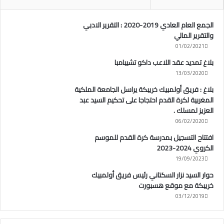
الجمع العام العادي 2019-2020 : التقرير الادبي
والتقرير المالي
01/02/2021
بلاغ تمديد عقد اللاعب داكو تشيبامبا
13/03/2020
بلاغ : فريق أولمبيك خريبكة يراسل الجامعة الملكية
المغربية لكرة القدم احتجاجا على تحكيم السيد عبد
العزيز لمسلك .
06/02/2020
افتتاح التسجيل بمدرسة كرة القدم للموسم
الكروي 2024-2023
19/09/2023
حوار السيد نزار السكتاني رئيس فريق أولمبيك
خريبكة مع موقع هسبورت
03/12/2019