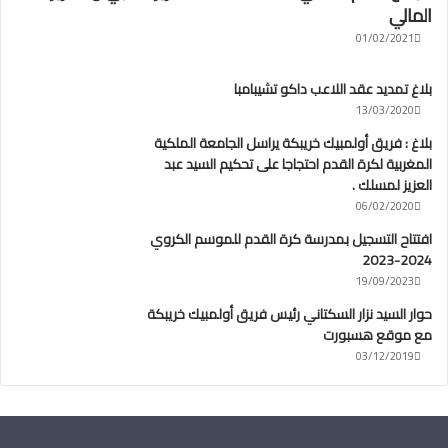
المالي
01/02/2021
بلاغ تمديد عقد اللاعب داكو تشيبامبا
13/03/2020
بلاغ : فريق أولمبيك خريبكة يراسل الجامعة الملكية
المغربية لكرة القدم احتجاجا على تحكيم السيد عبد
العزيز لمسلك .
06/02/2020
افتتاح التسجيل بمدرسة كرة القدم للموسم الكروي
2024-2023
19/09/2023
حوار السيد نزار السكتاني رئيس فريق أولمبيك خريبكة
مع موقع هسبورت
03/12/2019