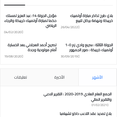
بلاغ: طرح تذاكر مباراة أولمبيك
مؤجل الجولة 14: عبد العزيز لمسلك
خريبكة ونهضة بركان للبيع
حكما لمباراة أولمبيك خريبكة والرجاء
الرياضي
26/04/2022
04/02/2020
الجولة الثالثة : سريع وادي زم 0-1
تصريح أحمد العجلاني بعد الخسارة
أولمبيك خريبكة : صور الجمهور
أمام مولودية وجدة
19/08/2020
30/09/2019
الأشهر
الأخيرة
تعليقات
الجمع العام العادي 2019-2020 : التقرير الادبي
والتقرير المالي
01/02/2021
بلاغ تمديد عقد اللاعب داكو تشيبامبا