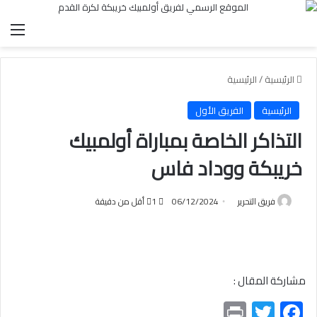
الق
الرئيسية
/
الرئيسية
الرئيسية
الفريق الأول
التذاكر الخاصة بمباراة أولمبيك
خريبكة ووداد فاس
فريق التحرير
06/12/2024
1
أقل من دقيقة
مشاركة المقال :
Pr
T
F