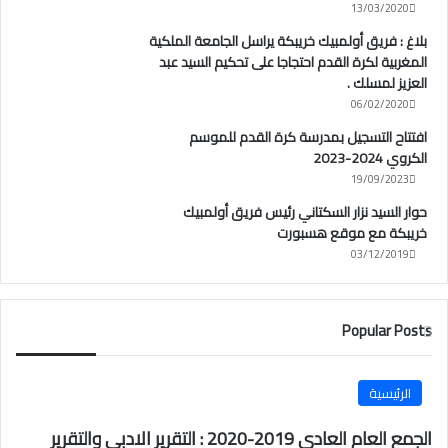
13/03/2020
بلاغ : فريق أولمبيك خريبكة يراسل الجامعة الملكية
المغربية لكرة القدم احتجاجا على تحكيم السيد عبد
العزيز لمسلك .
06/02/2020
افتتاح التسجيل بمدرسة كرة القدم للموسم
الكروي 2024-2023
19/09/2023
حوار السيد نزار السكتاني رئيس فريق أولمبيك
خريبكة مع موقع هسبورت
03/12/2019
Popular Posts
الرئيسية
الجمع العام العادي 2019-2020 : التقرير الادبي والتقرير