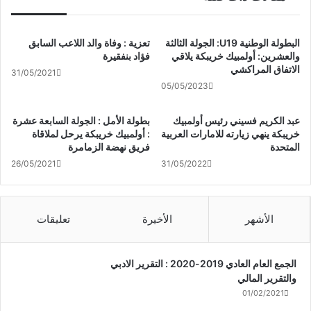
البطولة الوطنية U19: الجولة الثالثة
تعزية : وفاة والد اللاعب السابق
والعشرين: أولمبيك خريبكة يلاقي
فؤاد بنفقيرة
الاتفاق المراكشي
31/05/2021
05/05/2023
عبد الكريم فسيني رئيس أولمبيك
بطولة الأمل : الجولة السابعة عشرة
خريبكة ينهي زيارته للامارات العربية
: أولمبيك خريبكة يرحل لملاقاة
المتحدة
فريق نهضة الزمامرة
26/05/2021
31/05/2022
الأشهر
الأخيرة
تعليقات
الجمع العام العادي 2019-2020 : التقرير الادبي
والتقرير المالي
01/02/2021