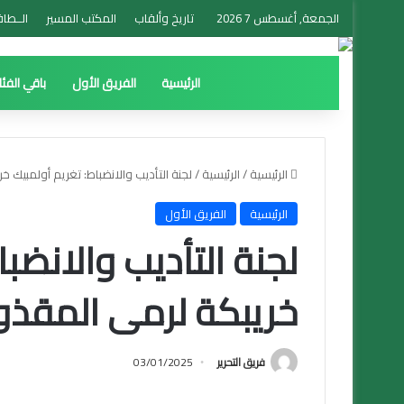
الجمعة, أغسطس 7 2026
تاريخ وألقاب
المكتب المسير
الــطاق
الرئيسية
الفريق الأول
باقي الفئ
الرئيسية
/
الرئيسية
/
لجنة التأديب والانضباط: تغريم أولمبيك
الرئيسية
الفريق الأول
لجنة التأديب والانضب
خريبكة لرمى المقذ
فريق التحرير
03/01/2025