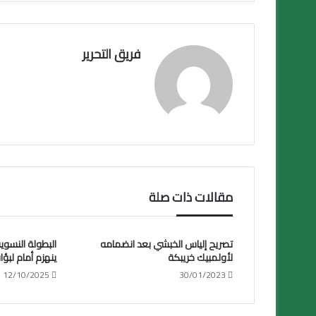
ok
فريق التحرير
مقالات ذات صلة
تصريح إلياس الخبشي بعد انضمامه
لأولمبيك خريبكة
ينهزم أمام لبؤا
12/10/2025
30/01/2023