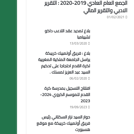
الجمع العام العادي 2019-2020 : التقرير
الادبي والتقرير المالي
01/02/2021
بلاغ تمديد عقد اللاعب داكو
تشيبامبا
13/03/2020
بلاغ : فريق أولمبيك خريبكة
يراسل الجامعة الملكية المغربية
لكرة القدم احتجاجا على تحكيم
السيد عبد العزيز لمسلك .
06/02/2020
افتتاح التسجيل بمدرسة كرة
القدم للموسم الكروي 2024-
2023
19/09/2023
حوار السيد نزار السكتاني رئيس
فريق أولمبيك خريبكة مع موقع
هسبورت