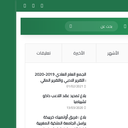
تسجيل الدخول
مقال عشوائي
إضافة عمود 
الوضع المظلم
بحث
عن
الأشهر
الأخيرة
تعليقات
الجمع العام العادي 2019-2020
: التقرير الادبي والتقرير المالي
01/02/2021
بلاغ تمديد عقد اللاعب داكو
تشيبامبا
13/03/2020
بلاغ : فريق أولمبيك خريبكة
يراسل الجامعة الملكية المغربية