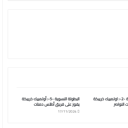
البطولة النسوية -2-: اولمبيك خريبكة
البطولة النسوية -5-: أولمبيك خريبكة
ت النواصر
يفوز على فريق أطلس دمنات
17/11/2024