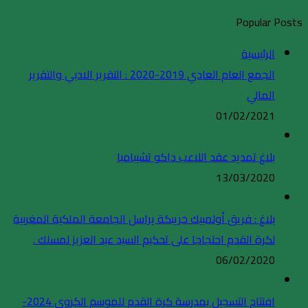
Popular Posts
الرئيسية
الجمع العام العادي 2019-2020 : التقرير الادبي والتقرير
المالي
01/02/2021
بلاغ تمديد عقد اللاعب داكو تشيبامبا
13/03/2020
بلاغ : فريق أولمبيك خريبكة يراسل الجامعة الملكية المغربية
لكرة القدم احتجاجا على تحكيم السيد عبد العزيز لمسلك .
06/02/2020
افتتاح التسجيل بمدرسة كرة القدم للموسم الكروي 2024-