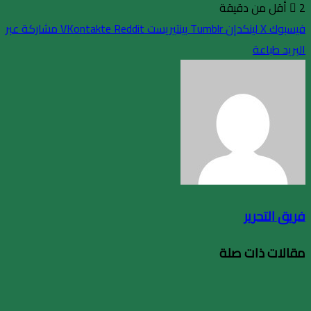
2
أقل من دقيقة
فيسبوك
X
لينكدإن
بينتيريست
مشاركة عبر
البريد
طباعة
فريق التحرير
مقالات ذات صلة