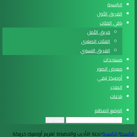
الرئيسية
الفريق الأول
باقي الفئات
فريق الأمل
الفئات الصغرى
الفريق النسوي
مستجدات
معرض الصور
أوصيكا تيفي
المتجر
بلاغات
الوضع المظلم
بحث عن
الرئيسية
/
الرئيسية
/
لجنة التأديب والانضباط: تغريم أولمبيك خريبكة