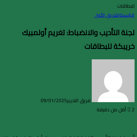
للبطاقات
الرئيسية
الفريق الأول
لجنة التأديب والانضباط: تغريم أولمبيك
خريبكة للبطاقات
فريق التحرير
09/01/2025
2
أقل من دقيقة