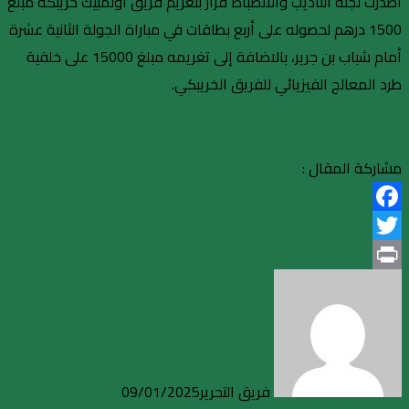
أصدرت لجنة التأديب والانضباط قرار بتغريم فريق أولمبيك خريبكة مبلغ
1500 درهم لحصوله على أربع بطاقات في مباراة الجولة الثانية عشرة
أمام شباب بن جرير، بالاضافة إلى تغريمه مبلغ 15000 على خلفية
طرد المعالج الفيزيائي للفريق الخريبكي.
مشاركة المقال :
Facebook
Twitter
Print
فريق التحرير
09/01/2025