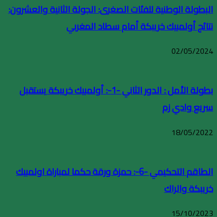
البطولة الوطنية للفئات الصغرى: الجولة الثانية والعشرون:
نتائج أولمبيك خريبكة أمام سطاد المغربي
02/05/2024
بطولة الأمل : الدور الثاني -1-: أولمبيك خريبكة يستقبل
سريع وادي زم
18/05/2022
الطاقم التحكيمي -6-: حمزة ورقة حكما لمباراة اولمبيك
خريبكة والراك
15/10/2023