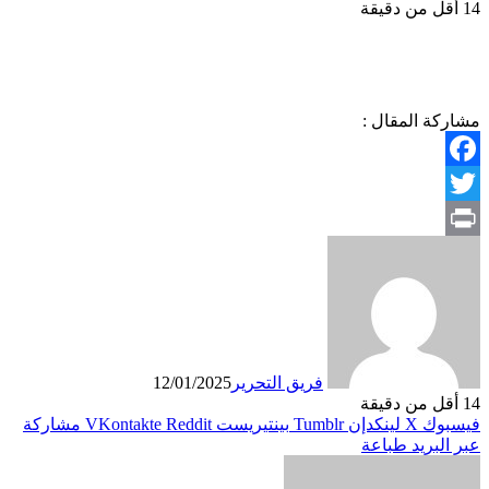
14
أقل من دقيقة
مشاركة المقال :
Facebook
Twitter
Print
فريق التحرير
12/01/2025
14
أقل من دقيقة
فيسبوك
X
لينكدإن
بينتيريست
مشاركة
عبر البريد
طباعة