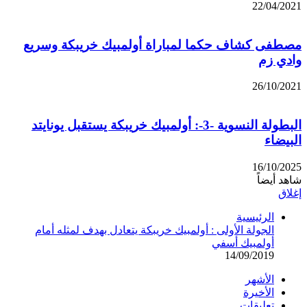
22/04/2021
مصطفى كشاف حكما لمباراة أولمبيك خريبكة وسريع
وادي زم
26/10/2021
البطولة النسوية -3-: أولمبيك خريبكة يستقبل يونايتد
البيضاء
16/10/2025
شاهد أيضاً
إغلاق
الرئيسية
الجولة الأولى : أولمبيك خريبكة يتعادل بهدف لمثله أمام
أولمبيك أسفي
14/09/2019
الأشهر
الأخيرة
تعليقات