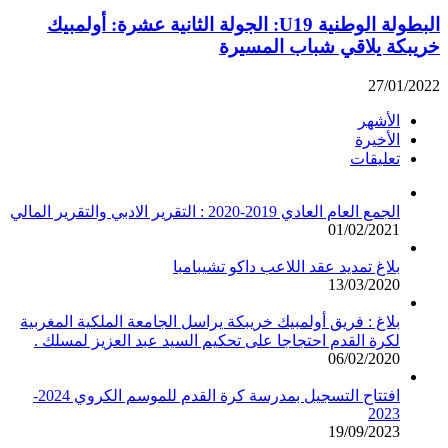
البطولة الوطنية U19: الجولة الثانية عشرة: أولمبيك
خريبكة يلاقي شباب المسيرة
27/01/2022
الأشهر
الأخيرة
تعليقات
الجمع العام العادي 2019-2020 : التقرير الادبي والتقرير المالي
01/02/2021
بلاغ تمديد عقد اللاعب داكو تشيبامبا
13/03/2020
بلاغ : فريق أولمبيك خريبكة يراسل الجامعة الملكية المغربية
لكرة القدم احتجاجا على تحكيم السيد عبد العزيز لمسلك .
06/02/2020
افتتاح التسجيل بمدرسة كرة القدم للموسم الكروي 2024-
2023
19/09/2023