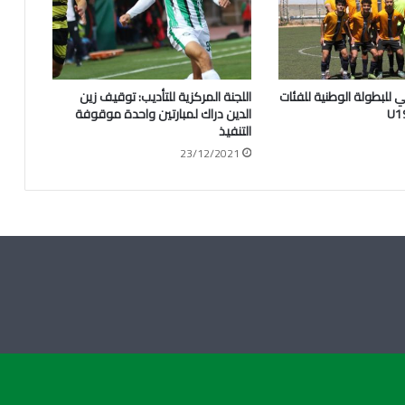
ني للبطولة الوطنية للفئات
اللجنة المركزية للتأديب: توقيف زين
الدين دراك لمبارتين واحدة موقوفة
التنفيذ
23/12/2021