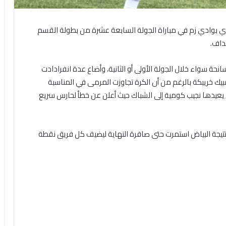
لدي بوادي زم في مباراة الجولة السابعة عشرة من بطولة القسم
داف.
حة سواء خلال الجولة الأولى أو الثانية، وأضاع عدة انفرادادت
ك خريبكة بالرغم من أن الكرة تجاوزت المرمى في المناسبة
ن يعيدها نجيب كومية إلى الشباك حيث أعلن عن خطأ لحارس سريع
أن نتيجة البياض استمرت حتى صافرة النهاية ليضيف كل فريق نقطة