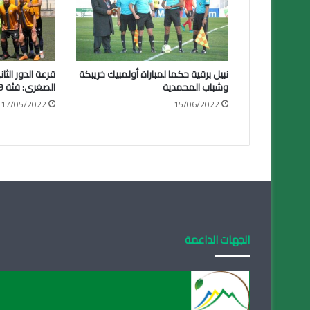
نبيل برقية حكما لمباراة أولمبيك خريبكة
قرعة الدور الثا
وشباب المحمدية
الصغرى: فئة U19
17/05/2022
15/06/2022
الجهات الداعمة