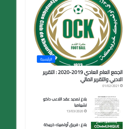
الرئيسية
الجمع العام العادي 2019-2020 : التقرير
الادبي والتقرير المالي
01/02/2021
بلاغ تمديد عقد اللاعب داكو
تشيبامبا
13/03/2020
بلاغ : فريق أولمبيك خريبكة