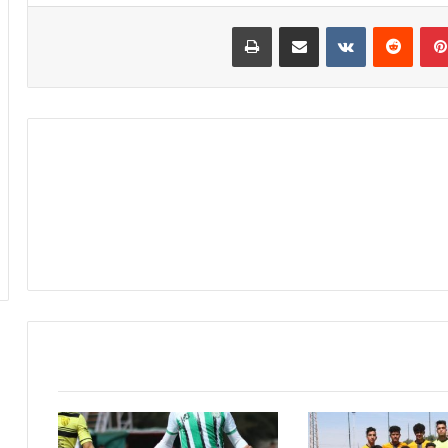
بينتيريست
مشاركة عبر البريد
طباعة