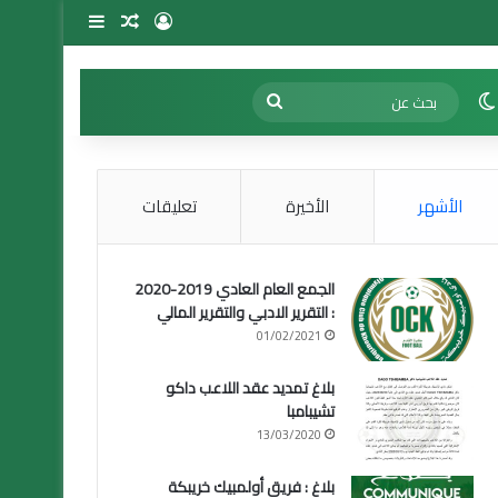
تسجيل الدخول
مقال عشوائي
إضافة عمود 
الوضع المظلم
بحث
عن
الأشهر
الأخيرة
تعليقات
الجمع العام العادي 2019-2020
: التقرير الادبي والتقرير المالي
01/02/2021
بلاغ تمديد عقد اللاعب داكو
تشيبامبا
13/03/2020
بلاغ : فريق أولمبيك خريبكة