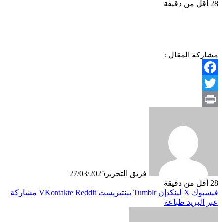
28
أقل من دقيقة
مشاركة المقال :
Facebook
Twitter
Print
فريق التحرير
27/03/2025
28
أقل من دقيقة
فيسبوك
X
لينكدإن
بينتيريست
مشاركة
عبر البريد
طباعة