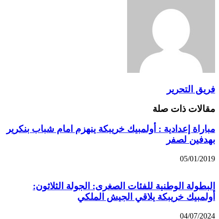
فريق التحرير
مقالات ذات صلة
مباراة إعدادية : أولمبيك خريبكة ينهزم امام شباب بنكرير
بهدفين لصفر
05/01/2019
البطولة الوطنية للفئات الصغرى: الجولة الثلاثون:
أولمبيك خريبكة يلاقي الجيش الملكي
04/07/2024