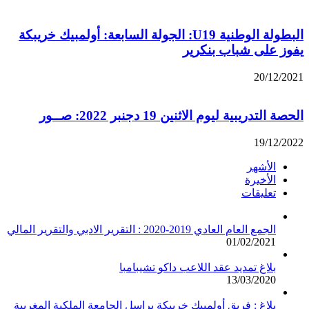
البطولة الوطنية U19: الجولة السابعة: أولمبيك خريبكة
يفوز على شباب بنكرير
20/12/2021
الحصة التدريبية ليوم الاثنين 19 دجنبر 2022: صــور
19/12/2022
الأشهر
الأخيرة
تعليقات
الجمع العام العادي 2019-2020 : التقرير الادبي والتقرير المالي
01/02/2021
بلاغ تمديد عقد اللاعب داكو تشيبامبا
13/03/2020
بلاغ : فريق أولمبيك خريبكة يراسل الجامعة الملكية المغربية