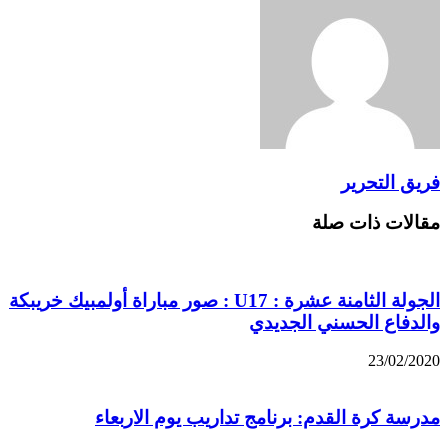
فريق التحرير
مقالات ذات صلة
الجولة الثامنة عشرة : U17 : صور مباراة أولمبيك خريبكة
والدفاع الحسني الجديدي
23/02/2020
مدرسة كرة القدم: برنامج تداريب يوم الاربعاء