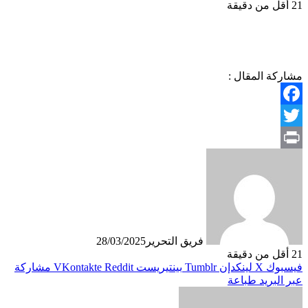
21
أقل من دقيقة
مشاركة المقال :
Facebook
Twitter
Print
فريق التحرير
28/03/2025
21
أقل من دقيقة
فيسبوك
X
لينكدإن
بينتيريست
مشاركة
عبر البريد
طباعة