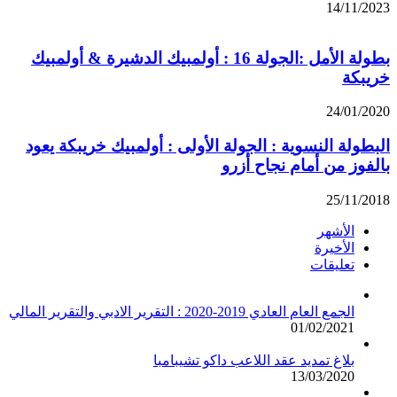
14/11/2023
بطولة الأمل :الجولة 16 : أولمبيك الدشيرة & أولمبيك
خريبكة
24/01/2020
البطولة النسوية : الجولة الأولى : أولمبيك خريبكة يعود
بالفوز من أمام نجاح أزرو
25/11/2018
الأشهر
الأخيرة
تعليقات
الجمع العام العادي 2019-2020 : التقرير الادبي والتقرير المالي
01/02/2021
بلاغ تمديد عقد اللاعب داكو تشيبامبا
13/03/2020