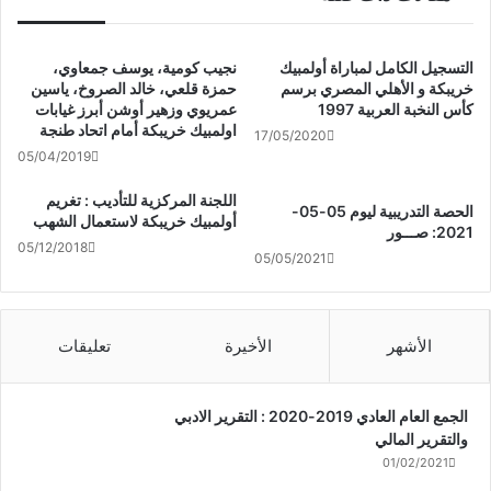
التسجيل الكامل لمباراة أولمبيك
نجيب كومية، يوسف جمعاوي،
خريبكة و الأهلي المصري برسم
حمزة قلعي، خالد الصروخ، ياسين
كأس النخبة العربية 1997
عمريوي وزهير أوشن أبرز غيابات
اولمبيك خريبكة أمام اتحاد طنجة
17/05/2020
05/04/2019
اللجنة المركزية للتأديب : تغريم
الحصة التدريبية ليوم 05-05-
أولمبيك خريبكة لاستعمال الشهب
2021: صـــور
05/12/2018
05/05/2021
الأشهر
الأخيرة
تعليقات
الجمع العام العادي 2019-2020 : التقرير الادبي
والتقرير المالي
01/02/2021