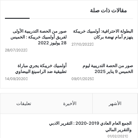
مقالات ذات صلة
البطولة الاحترافية: أولمبيك خريبكة
صور من الحصة التدريبية الأولى
ينهزم أمام نهضة بركان
لفريق أولمبيك خريبكة : الخميس
28 يوليوز 2022
27/10/2022
28/07/2022
صور من الحصة التدريبية ليوم
أولمبيك خريبكة يجري مباراة
الخميس 9 يناير 2025
تطبيقية ضد الراسينغ البيضاوي
14/09/2020
09/01/2025
الأشهر
الأخيرة
تعليقات
الجمع العام العادي 2019-2020 : التقرير الادبي
والتقرير المالي
01/02/2021