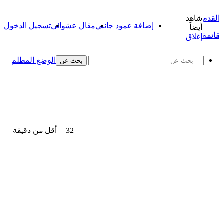
شاهد
إضافة عمود جانبي
مقال عشوائي
تسجيل الدخول
أيضاً
قائمة
إغلاق
الوضع المظلم
بحث عن
32
أقل من دقيقة