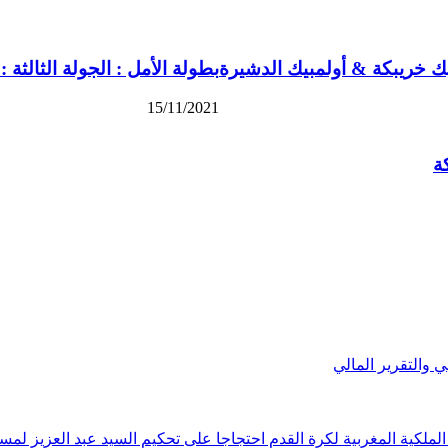
مبيك خريبكة & أولمبيك الدشيرة
بطولة الأمل : الجولة الثالثة 
15/11/2021
ة
الملكية المغربية لكرة القدم احتجاجا على تحكيم السيد عبد العزيز لمسل