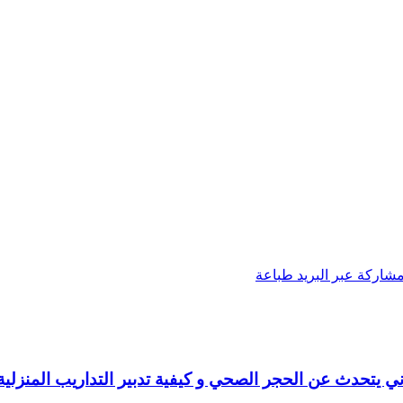
شاركة عبر البريد
طباعة
ني يتحدث عن الحجر الصحي و كيفية تدبير التداريب المنزلية