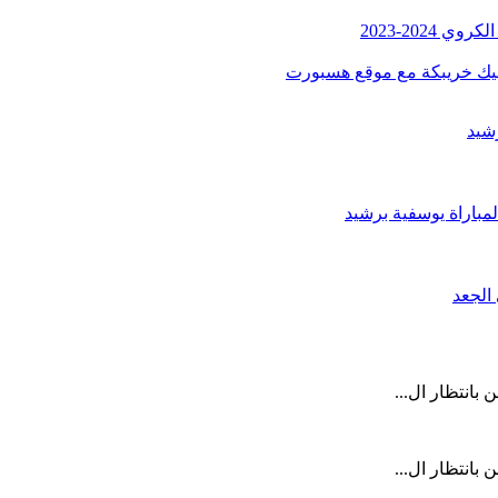
2024-2023
مبيك خريبكة مع موقع هسبورت
شيد
لمباراة يوسفية برشيد
 بانتظار ال...
 بانتظار ال...