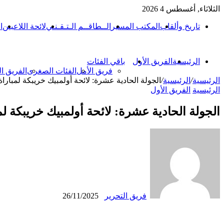
الثلاثاء, أغسطس 4 2026
تاريخ وألقاب
المكتب المسير
الــطاقــم الـتـقـنـي
لائحة اللاعبين
ا
الرئيسية
الفريق الأول
باقي الفئات
فريق الأمل
الفئات الصغرى
الفريق ا
الرئيسية
/
الرئيسية
/
الجولة الحادية عشرة: لائحة أولمبيك خريبكة لمبارا
الرئيسية
الفريق الأول
الجولة الحادية عشرة: لائحة أولمبيك خريبكة لم
فريق التحرير
26/11/2025