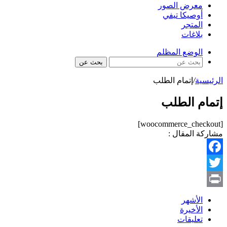
معرض الصور
أوصيكا تيفي
المتجر
بلاغات
الوضع المظلم
بحث عن
الرئيسية
/
إتمام الطلب
إتمام الطلب
[woocommerce_checkout]
مشاركة المقال :
Facebook
Twitter
Print
الأشهر
الأخيرة
تعليقات